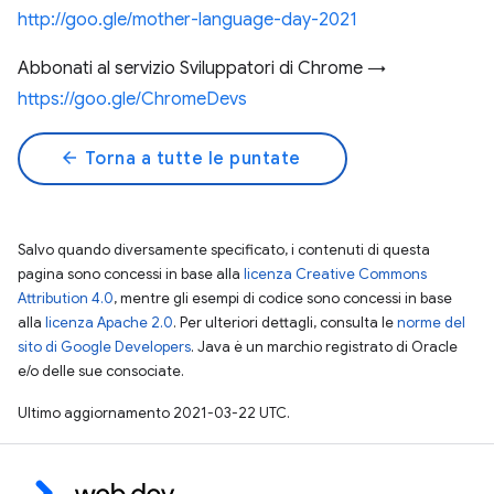
http://goo.gle/mother-language-day-2021
Abbonati al servizio Sviluppatori di Chrome →
https://goo.gle/ChromeDevs
arrow_back
Torna a tutte le puntate
Salvo quando diversamente specificato, i contenuti di questa
pagina sono concessi in base alla
licenza Creative Commons
Attribution 4.0
, mentre gli esempi di codice sono concessi in base
alla
licenza Apache 2.0
. Per ulteriori dettagli, consulta le
norme del
sito di Google Developers
. Java è un marchio registrato di Oracle
e/o delle sue consociate.
Ultimo aggiornamento 2021-03-22 UTC.