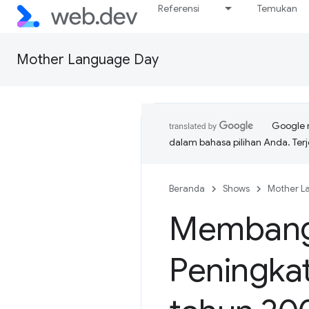
Referensi
Temukan
Mother Language Day
Google 
dalam bahasa pilihan Anda. T
Beranda
Shows
Mother L
Membang
Peningkat