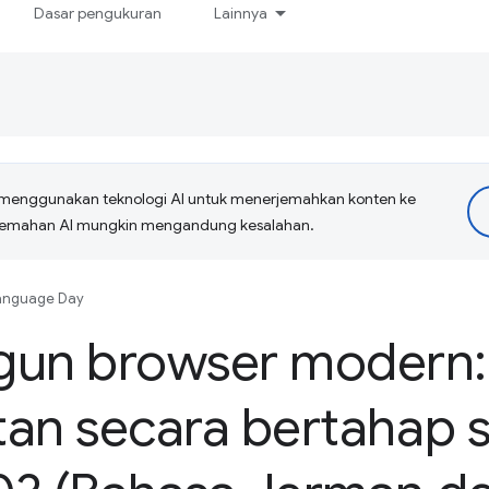
Dasar pengukuran
Lainnya
menggunakan teknologi AI untuk menerjemahkan konten ke
erjemahan AI mungkin mengandung kesalahan.
anguage Day
un browser modern:
an secara bertahap s