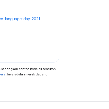
her-language-day-2021
, sedangkan contoh kode dilisensikan
pers
. Java adalah merek dagang