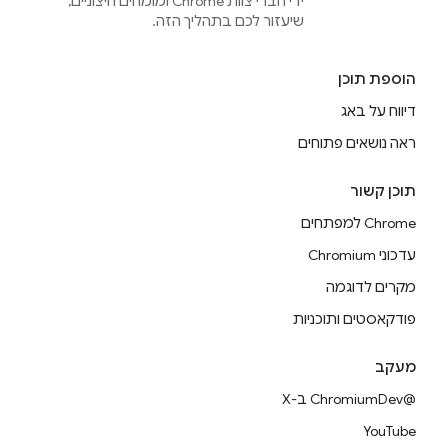
ידי חברי צוות Chrome ומומחים חיצוניים,
שיעזור לכם בתהליך הזה.
הוספת תוכן
דיווח על באג
ראה נושאים פתוחים
תוכן קשור
Chrome למפתחים
עדכוני Chromium
מקרים לדוגמה
פודקאסטים ותוכניות
מעקב
@ChromiumDev ב-X
YouTube