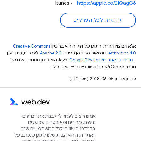
Itunes ←
https://apple.co/2IQagG6
arrow_back
חזרה לכל הפרקים
אלא אם צוין אחרת, התוכן של דף זה הוא ברישיון
Creative Commons
Attribution 4.0
ודוגמאות הקוד הן ברישיון
Apache 2.0
. לפרטים, ניתן לעיין
ב
מדיניות האתר Google Developers‏
.‏ Java הוא סימן מסחרי רשום של
חברת Oracle ו/או של השותפים העצמאיים שלה.
עדכון אחרון: 2018-06-05 (שעון UTC).
אנחנו רוצים לעזור לך לבנות אתרים יפים,
נגישים, מהירים ומאובטחים שפועלים
בדפדפנים שונים ולכל המשתמשים שלך.
האתר הזה הוא הבית שלנו לתוכן שנכתב על