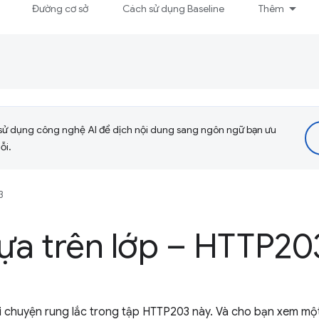
Đường cơ sở
Cách sử dụng Baseline
Thêm
sử dụng công nghệ AI để dịch nội dung sang ngôn ngữ bạn ưu
ỗi.
3
ựa trên lớp – HTTP20
i chuyện rung lắc trong tập HTTP203 này. Và cho bạn xem một