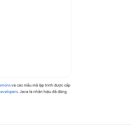
ommons
và các mẫu mã lập trình được cấp
Developers
. Java là nhãn hiệu đã đăng