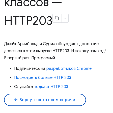
классов —
HTTP203
Джейк Арчибальд и Сурма обсуждают дрожание
деревьев в этом выпуске HTTP203. И покажу вам код!
В первый раз. Прекрасный.
Подпишитесь на
разработчиков Chrome
Посмотреть больше HTTP 203
Слушайте
подкаст HTTP 203
arrow_back
Вернуться ко всем сериям