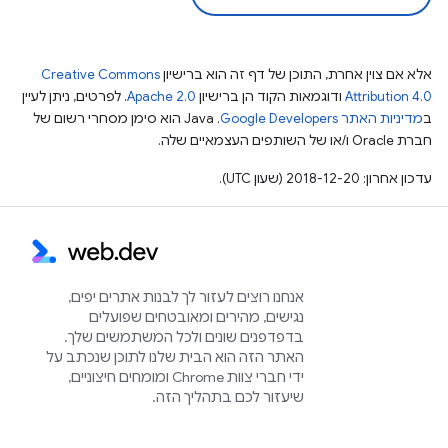
אלא אם צוין אחרת, התוכן של דף זה הוא ברישיון
Creative Commons
Attribution 4.0
ודוגמאות הקוד הן ברישיון
Apache 2.0
. לפרטים, ניתן לעיין
ב
מדיניות האתר Google Developers‏
.‏ Java הוא סימן מסחרי רשום של
חברת Oracle ו/או של השותפים העצמאיים שלה.
עדכון אחרון: 2018-12-20 (שעון UTC).
אנחנו רוצים לעזור לך לבנות אתרים יפים,
נגישים, מהירים ומאובטחים שפועלים
בדפדפנים שונים ולכל המשתמשים שלך.
האתר הזה הוא הבית שלנו לתוכן שנכתב על
ידי חברי צוות Chrome ומומחים חיצוניים,
שיעזור לכם בתהליך הזה.