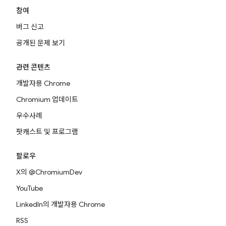
참여
버그 신고
공개된 문제 보기
관련 콘텐츠
개발자용 Chrome
Chromium 업데이트
우수사례
팟캐스트 및 프로그램
팔로우
X의 @ChromiumDev
YouTube
LinkedIn의 개발자용 Chrome
RSS