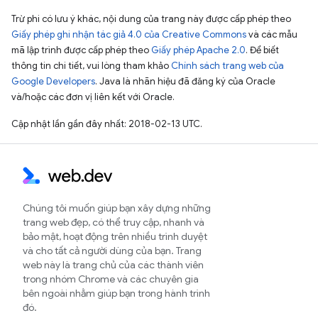
Trừ phi có lưu ý khác, nội dung của trang này được cấp phép theo
Giấy phép ghi nhận tác giả 4.0 của Creative Commons
và các mẫu
mã lập trình được cấp phép theo
Giấy phép Apache 2.0
. Để biết
thông tin chi tiết, vui lòng tham khảo
Chính sách trang web của
Google Developers
. Java là nhãn hiệu đã đăng ký của Oracle
và/hoặc các đơn vị liên kết với Oracle.
Cập nhật lần gần đây nhất: 2018-02-13 UTC.
Chúng tôi muốn giúp bạn xây dựng những
trang web đẹp, có thể truy cập, nhanh và
bảo mật, hoạt động trên nhiều trình duyệt
và cho tất cả người dùng của bạn. Trang
web này là trang chủ của các thành viên
trong nhóm Chrome và các chuyên gia
bên ngoài nhằm giúp bạn trong hành trình
đó.