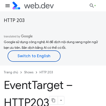
HTTP 203
Google sử dụng công nghệ AI để dịch nội dung sang ngôn ngữ
bạn ưu tiên. Bản dịch bằng AI có thể có lỗi.
Trang chủ
Shows
HTTP 203
Event
Target –
HTTP203