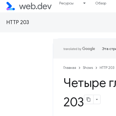
Ресурсы
Обзор
HTTP 203
Эта стр
Главная
Shows
HTTP 203
Четыре г
203