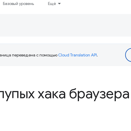
Базовый уровень
Ещё
аница переведена с помощью
Cloud Translation API
.
лупых хака браузер