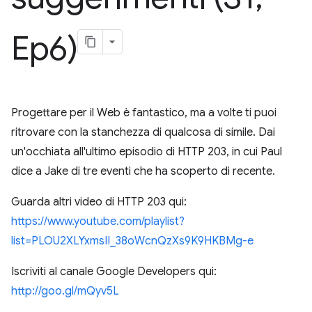
Ep6)
Progettare per il Web è fantastico, ma a volte ti puoi
ritrovare con la stanchezza di qualcosa di simile. Dai
un'occhiata all'ultimo episodio di HTTP 203, in cui Paul
dice a Jake di tre eventi che ha scoperto di recente.
Guarda altri video di HTTP 203 qui:
https://www.youtube.com/playlist?
list=PLOU2XLYxmsII_38oWcnQzXs9K9HKBMg-e
Iscriviti al canale Google Developers qui:
http://goo.gl/mQyv5L