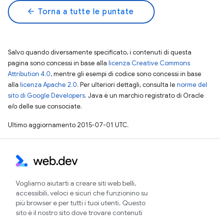
arrow_back
Torna a tutte le puntate
Salvo quando diversamente specificato, i contenuti di questa
pagina sono concessi in base alla
licenza Creative Commons
Attribution 4.0
, mentre gli esempi di codice sono concessi in base
alla
licenza Apache 2.0
. Per ulteriori dettagli, consulta le
norme del
sito di Google Developers
. Java è un marchio registrato di Oracle
e/o delle sue consociate.
Ultimo aggiornamento 2015-07-01 UTC.
Vogliamo aiutarti a creare siti web belli,
accessibili, veloci e sicuri che funzionino su
più browser e per tutti i tuoi utenti. Questo
sito è il nostro sito dove trovare contenuti