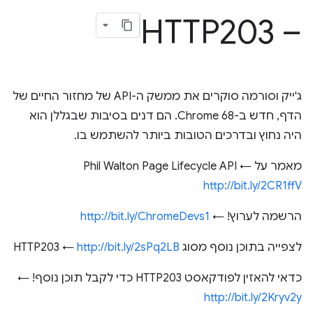
– HTTP203
ג'ייק וסורמה סוקרים את ממשק ה-API של מחזור החיים של
הדף, חדש ב-Chrome 68. הם דנים בסיבות שבגללן הוא
היה נחוץ ובדרכים הטובות ביותר להשתמש בו.
מאמר על Phil Walton Page Lifecycle API ←
http://bit.ly/2CR1ffV
הרשמה לערוץ! ←
http://bit.ly/ChromeDevs1
לצפייה בתוכן נוסף מסוג HTTP203 ←
http://bit.ly/2sPq2LB
כדאי להאזין לפודקאסט HTTP203 כדי לקבל תוכן נוסף! ←
http://bit.ly/2Kryv2y