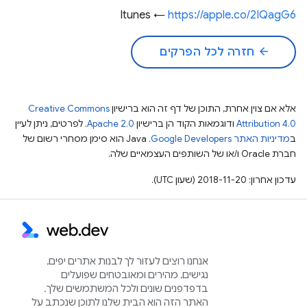
Itunes ←
https://apple.co/2IQagG6
arrow_back
חזרה לכל הפרקים
אלא אם צוין אחרת, התוכן של דף זה הוא ברישיון
Creative Commons
Attribution 4.0
ודוגמאות הקוד הן ברישיון
Apache 2.0
. לפרטים, ניתן לעיין
ב
מדיניות האתר Google Developers‏
.‏ Java הוא סימן מסחרי רשום של
חברת Oracle ו/או של השותפים העצמאיים שלה.
עדכון אחרון: 2018-11-20 (שעון UTC).
אנחנו רוצים לעזור לך לבנות אתרים יפים,
נגישים, מהירים ומאובטחים שפועלים
בדפדפנים שונים ולכל המשתמשים שלך.
האתר הזה הוא הבית שלנו לתוכן שנכתב על