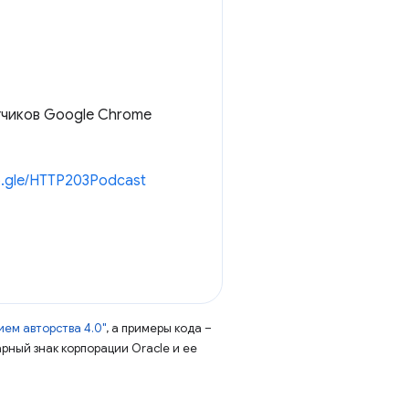
чиков Google Chrome
o.gle/HTTP203Podcast
ем авторства 4.0"
, а примеры кода –
арный знак корпорации Oracle и ее