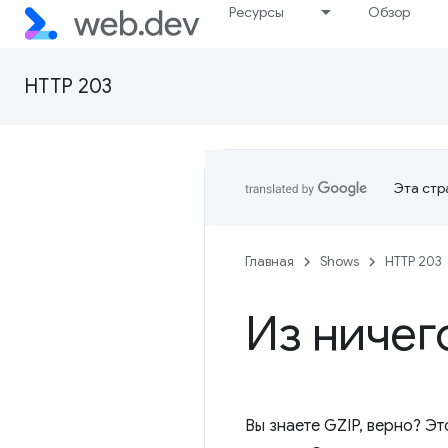
Ресурсы
Обзор
HTTP 203
Эта стр
Главная
Shows
HTTP 203
Из ничег
Вы знаете GZIP, верно? Эт