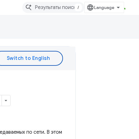
/
едаваемых по сети. В этом