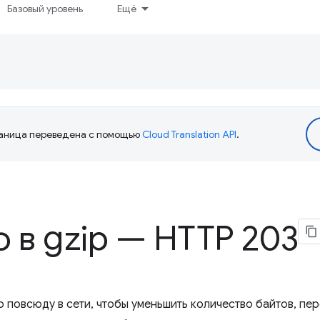
Базовый уровень
Ещё
аница переведена с помощью
Cloud Translation API
.
о в gzip — HTTP 203
о повсюду в сети, чтобы уменьшить количество байтов, пер