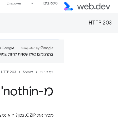
משאבים
Discover
HTTP 203
בתרגומים כאלו עשויות להיות שגיאו
דף הבית
Shows
HTTP 203
מ-nothin' ל-gzip – HTTP 203
מכיר את GZIP, 