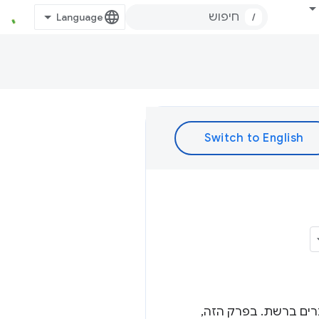
/
ועברים ברשת. בפרק הזה,