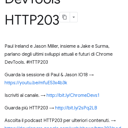
HTTP203
Paul Ireland e Jason Miller, insieme a Jake e Surma,
parlano degli ultimi sviluppi attuali e futuri di Chrome
DevTools. #HTTP203
Guarda la sessione di Paul & Jason IO18 →
https://youtu.be/mfuE53x4b3k
Iscriviti al canale. →
http://bit.ly/ChromeDevs1
Guarda più HTTP203 →
http://bit.ly/2sPq2LB
Ascolta il podcast HTTP203 per ulteriori contenuti. →