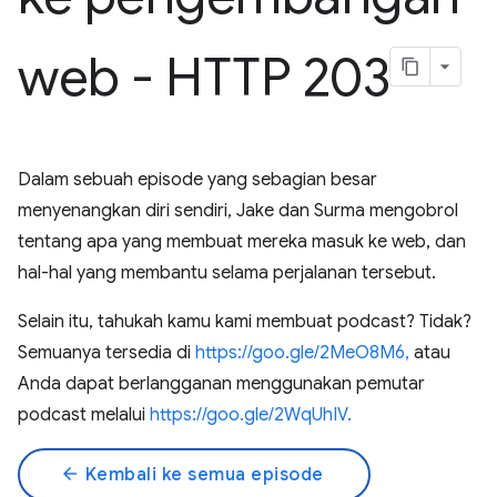
web - HTTP 203
Dalam sebuah episode yang sebagian besar
menyenangkan diri sendiri, Jake dan Surma mengobrol
tentang apa yang membuat mereka masuk ke web, dan
hal-hal yang membantu selama perjalanan tersebut.
Selain itu, tahukah kamu kami membuat podcast? Tidak?
Semuanya tersedia di
https://goo.gle/2MeO8M6,
atau
Anda dapat berlangganan menggunakan pemutar
podcast melalui
https://goo.gle/2WqUhIV.
arrow_back
Kembali ke semua episode