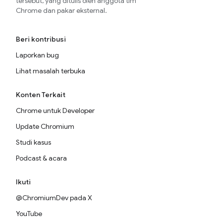
tersebut, yang ditulis oleh anggota tim
Chrome dan pakar eksternal.
Beri kontribusi
Laporkan bug
Lihat masalah terbuka
Konten Terkait
Chrome untuk Developer
Update Chromium
Studi kasus
Podcast & acara
Ikuti
@ChromiumDev pada X
YouTube