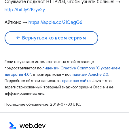
Слушайте подкаст HTTP203, чтобы узнать больше! →
http://bit.ly/2Kryv2y
Айтюнс →
https://apple.co/2IQagG6
arrow_back
Вернуться ко всем сериям
Если не указано иное, контент на этой странице
предоставляется по
лицензии Creative Commons "С указанием
авторства 4.0"
, а примеры кода – по
лицензии Apache 2.0
.
Подробнее об этом написано в
правилах сайта
. Java – это
зарегистрированный товарный знак корпорации Oracle и ее
аффилированных лиц.
Последнее обновление: 2018-07-03 UTC.