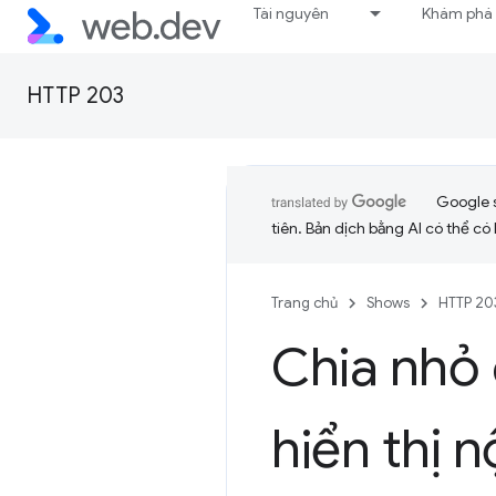
Tài nguyên
Khám phá
HTTP 203
Google 
tiên. Bản dịch bằng AI có thể có l
Trang chủ
Shows
HTTP 20
Chia nhỏ 
hiển thị 