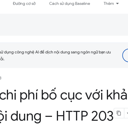
Đường cơ sở
Cách sử dụng Baseline
Thêm
sử dụng công nghệ AI để dịch nội dung sang ngôn ngữ bạn ưu
ỗi.
3
chi phí bố cục với kh
nội dung – HTTP 203