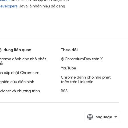
Developers
. Java là nhãn hiệu đã đăng
ội dung liên quan
Theo dõi
hrome dành cho nhà phát
@ChromiumDev trên X
iển
YouTube
ản cập nhật Chromium
Chrome dành cho nhà phát
hiên cứu điển hình
triển trên LinkedIn
dcast và chương trình
RSS