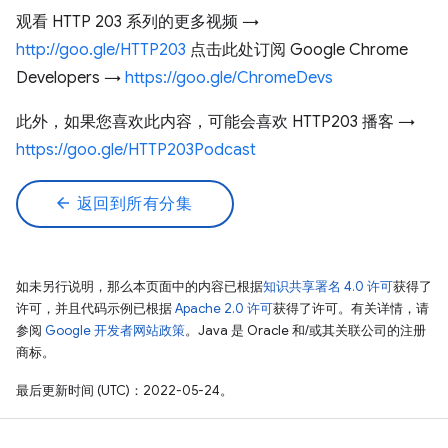
观看 HTTP 203 系列的更多视频 →
http://goo.gle/HTTP203
点击此处订阅 Google Chrome
Developers →
https://goo.gle/ChromeDevs
此外，如果您喜欢此内容，可能会喜欢 HTTP203 播客 →
https://goo.gle/HTTP203Podcast
arrow_back
返回到所有分集
如未另行说明，那么本页面中的内容已根据
知识共享署名 4.0 许可
获得了
许可，并且代码示例已根据
Apache 2.0 许可
获得了许可。有关详情，请
参阅
Google 开发者网站政策
。Java 是 Oracle 和/或其关联公司的注册
商标。
最后更新时间 (UTC)：2022-05-24。