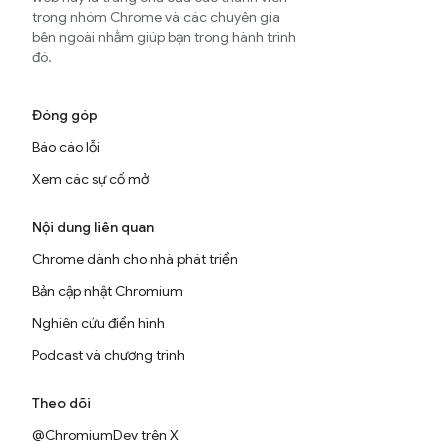
trong nhóm Chrome và các chuyên gia
bên ngoài nhằm giúp bạn trong hành trình
đó.
Đóng góp
Báo cáo lỗi
Xem các sự cố mở
Nội dung liên quan
Chrome dành cho nhà phát triển
Bản cập nhật Chromium
Nghiên cứu điển hình
Podcast và chương trình
Theo dõi
@ChromiumDev trên X