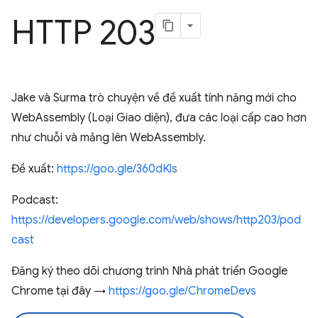
HTTP 203
Jake và Surma trò chuyện về đề xuất tính năng mới cho
WebAssembly (Loại Giao diện), đưa các loại cấp cao hơn
như chuỗi và mảng lên WebAssembly.
Đề xuất:
https://goo.gle/360dKls
Podcast:
https://developers.google.com/web/shows/http203/pod
cast
Đăng ký theo dõi chương trình Nhà phát triển Google
Chrome tại đây →
https://goo.gle/ChromeDevs