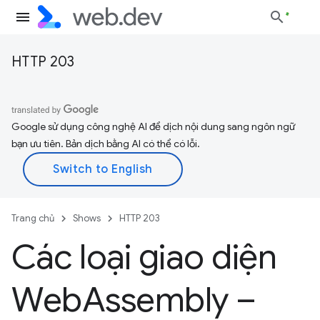
HTTP 203
Google sử dụng công nghệ AI để dịch nội dung sang ngôn ngữ
bạn ưu tiên. Bản dịch bằng AI có thể có lỗi.
Trang chủ
Shows
HTTP 203
Các loại giao diện
Web
Assembly –