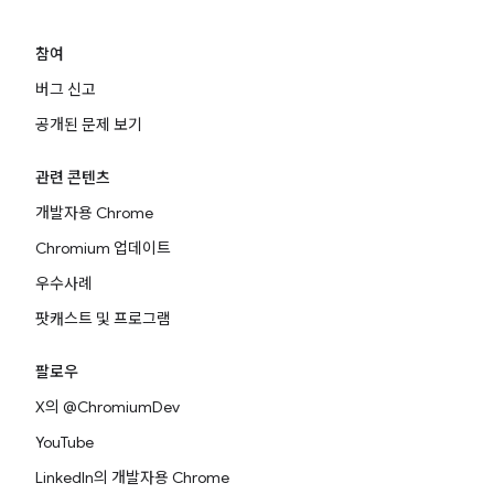
참여
버그 신고
공개된 문제 보기
관련 콘텐츠
개발자용 Chrome
Chromium 업데이트
우수사례
팟캐스트 및 프로그램
팔로우
X의 @ChromiumDev
YouTube
LinkedIn의 개발자용 Chrome