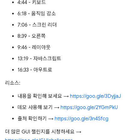
4:44 - 키보드
6:18 - 움직임 감소
7:06 - 스크린 리더
8:39 - 오른쪽
9:46 - 레이아웃
13:19 - 자바스크립트
16:33 - 아우트로
리소스:
내용을 확인해 보세요 →
https://goo.gle/3DyjjaJ
데모 사용해 보기 →
https://goo.gle/2YGmPkU
출처 확인하기 →
https://goo.gle/3n4Sfcg
더 많은 GUI 챌린지를 시청하세요 →