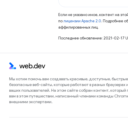
Если не указано иное, контент на эт
по
лицензии Apache 2.0
. Подробнее о
аффилированных лиц.
Последнее обновление: 2021-02-17 U
Мы хотим помочь вам создавать красивые, доступные, быстрые
безопасные веб-сайты, которые работают в разных браузерах и
ваших пользователей. На этом сайте собран контент, который
вам в этом путешествии, написанный членами команды Chrom
внешними экспертами.