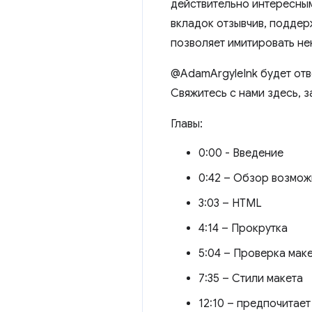
действительно интересным
вкладок отзывчив, поддер
позволяет имитировать не
@AdamArgyleInk будет отв
Свяжитесь с нами здесь, 
Главы:
0:00 - Введение
0:42 – Обзор возмо
3:03 – HTML
4:14 – Прокрутка
5:04 – Проверка мак
7:35 – Стили макета
12:10 – предпочитае