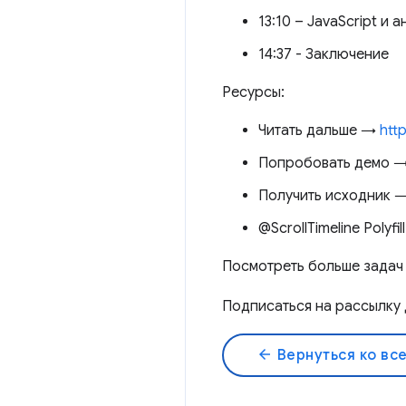
13:10 – JavaScript и 
14:37 - Заключение
Ресурсы:
Читать дальше →
htt
Попробовать демо 
Получить исходник 
@ScrollTimeline Polyfi
Посмотреть больше задач
Подписаться на рассылку
arrow_back
Вернуться ко вс