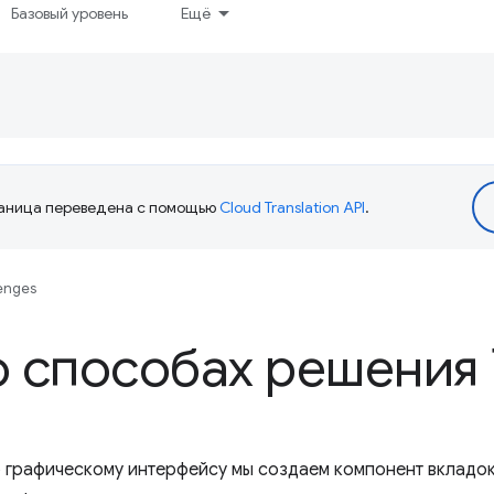
Базовый уровень
Ещё
аница переведена с помощью
Cloud Translation API
.
enges
 способах решения
о графическому интерфейсу мы создаем компонент вкладо