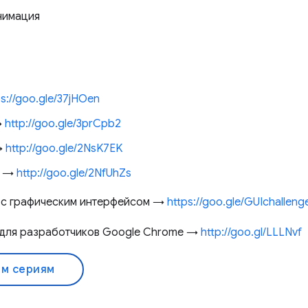
анимация
ps://goo.gle/37jHOen
→
http://goo.gle/3prCpb2
→
http://goo.gle/2NsK7EK
ll →
http://goo.gle/2NfUhZs
 с графическим интерфейсом →
https://goo.gle/GUIchalleng
 для разработчиков Google Chrome →
http://goo.gl/LLLNvf
ем сериям