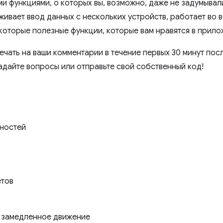
и функциями, о которых вы, возможно, даже не задумывал
живает ввод данных с нескольких устройств, работает во 
которые полезные функции, которые вам нравятся в прило
ечать на ваши комментарии в течение первых 30 минут пос
задайте вопросы или отправьте свой собственный код!
жностей
етов
т замедленное движение