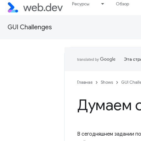
Ресурсы
Обзор
GUI Challenges
Эта стр
Главная
Shows
GUI Chall
Думаем о
В сегодняшнем задании п