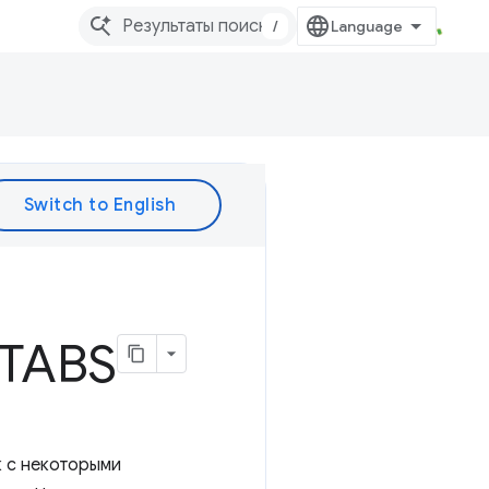
/
 TABS
к с некоторыми