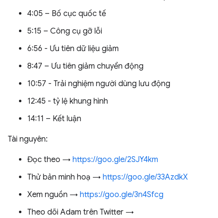
4:05 – Bố cục quốc tế
5:15 – Công cụ gỡ lỗi
6:56 - Ưu tiên dữ liệu giảm
8:47 – Ưu tiên giảm chuyển động
10:57 - Trải nghiệm người dùng lưu động
12:45 - tỷ lệ khung hình
14:11 – Kết luận
Tài nguyên:
Đọc theo →
https://goo.gle/2SJY4km
Thử bản minh hoạ →
https://goo.gle/33AzdkX
Xem nguồn →
https://goo.gle/3n4Sfcg
Theo dõi Adam trên Twitter →