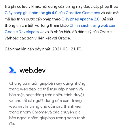
Trừ phi có lưu ý khác, nội dung của trang này được cấp phép theo
Giấy phép ghi nhận tác giả 4.0 của Creative Commons
và các mẫu
mã lập trình được cấp phép theo
Giấy phép Apache 2.0
. Để biết
thông tin chi tiết, vui lòng tham khảo
Chính sách trang web của
Google Developers
. Java là nhãn hiệu đã đăng ký của Oracle
và/hoặc các đơn vị liên kết với Oracle.
Cập nhật lần gần đây nhất: 2021-05-12 UTC.
Chúng tôi muốn giúp bạn xây dựng những
trang web đẹp, có thể truy cập, nhanh và
bảo mật, hoạt động trên nhiều trình duyệt
và cho tất cả người dùng của bạn. Trang
web này là trang chủ của các thành viên
trong nhóm Chrome và các chuyên gia
bên ngoài nhằm giúp bạn trong hành trình
đó.