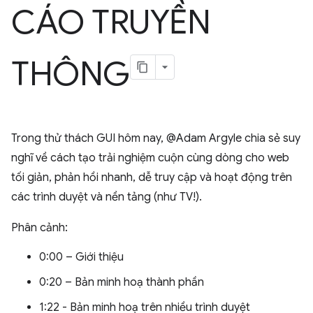
CÁO TRUYỀN
THÔNG
Trong thử thách GUI hôm nay, @Adam Argyle chia sẻ suy
nghĩ về cách tạo trải nghiệm cuộn cùng dòng cho web
tối giản, phản hồi nhanh, dễ truy cập và hoạt động trên
các trình duyệt và nền tảng (như TV!).
Phân cảnh:
0:00 – Giới thiệu
0:20 – Bản minh hoạ thành phần
1:22 - Bản minh hoạ trên nhiều trình duyệt