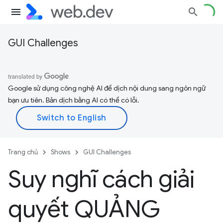
GUI Challenges
Google sử dụng công nghệ AI để dịch nội dung sang ngôn ngữ
bạn ưu tiên. Bản dịch bằng AI có thể có lỗi.
Trang chủ
Shows
GUI Challenges
Suy nghĩ cách giải
quyết QUẢNG