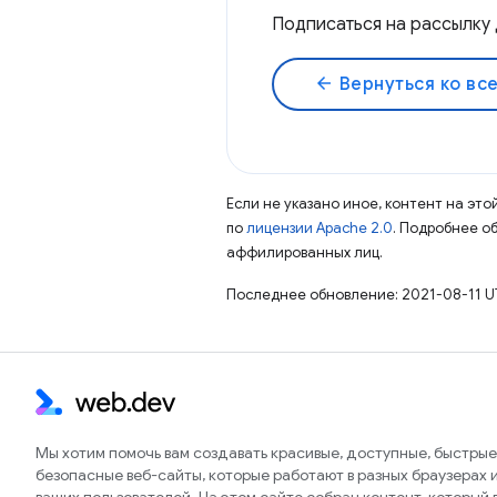
Подписаться на рассылку
arrow_back
Вернуться ко вс
Если не указано иное, контент на эт
по
лицензии Apache 2.0
. Подробнее о
аффилированных лиц.
Последнее обновление: 2021-08-11 U
Мы хотим помочь вам создавать красивые, доступные, быстрые
безопасные веб-сайты, которые работают в разных браузерах и