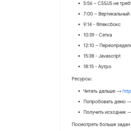
5:56 – CSS/JS не тре
7:00 – Вертикальный
9:14 - Флексбокс
10:39 - Сетка
12:10 – Переопредел
15:38 - Javascript
18:15 - Аутро
Ресурсы:
Читать дальше →
htt
Попробовать демо 
Получить исходник 
Посмотреть больше задач