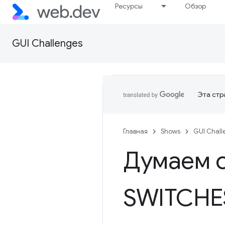
Ресурсы
Обзор
GUI Challenges
Эта стр
Главная
Shows
GUI Chall
Думаем 
SWITCHE