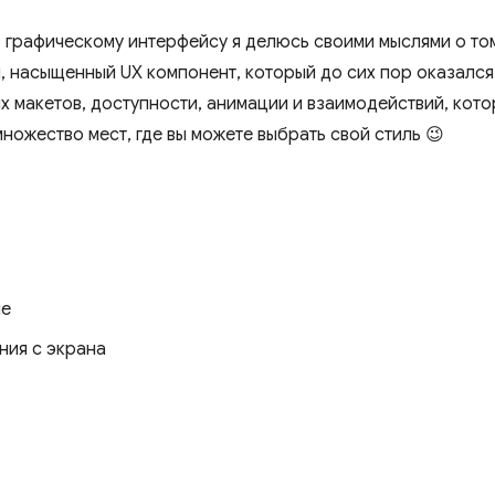
 графическому интерфейсу я делюсь своими мыслями о том
 насыщенный UX компонент, который до сих пор оказался
х макетов, доступности, анимации и взаимодействий, кот
 множество мест, где вы можете выбрать свой стиль 😉
ие
ния с экрана