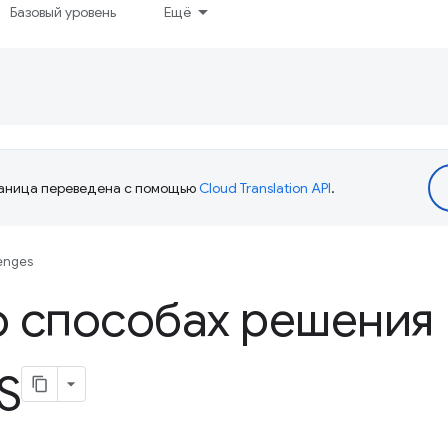
Базовый уровень
Ещё
аница переведена с помощью
Cloud Translation API
.
enges
о способах решения
S