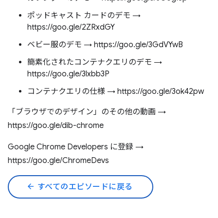
ポッドキャスト カードのデモ →
https://goo.gle/2ZRxdGY
ベビー服のデモ → https://goo.gle/3GdVYwB
簡素化されたコンテナクエリのデモ →
https://goo.gle/3lxbb3P
コンテナクエリの仕様 → https://goo.gle/3ok42pw
「ブラウザでのデザイン」のその他の動画 →
https://goo.gle/dib-chrome
Google Chrome Developers に登録 →
https://goo.gle/ChromeDevs
arrow_back
すべてのエピソードに戻る