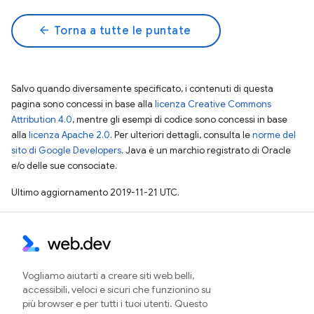
arrow_back
Torna a tutte le puntate
Salvo quando diversamente specificato, i contenuti di questa
pagina sono concessi in base alla
licenza Creative Commons
Attribution 4.0
, mentre gli esempi di codice sono concessi in base
alla
licenza Apache 2.0
. Per ulteriori dettagli, consulta le
norme del
sito di Google Developers
. Java è un marchio registrato di Oracle
e/o delle sue consociate.
Ultimo aggiornamento 2019-11-21 UTC.
Vogliamo aiutarti a creare siti web belli,
accessibili, veloci e sicuri che funzionino su
più browser e per tutti i tuoi utenti. Questo