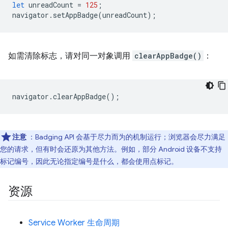
let
unreadCount
=
125
;
navigator
.
setAppBadge
(
unreadCount
);
如需清除标志，请对同一对象调用
clearAppBadge()
：
navigator
.
clearAppBadge
();
注意
：Badging API 会基于尽力而为的机制运行；浏览器会尽力满足
您的请求，但有时会还原为其他方法。例如，部分 Android 设备不支持
标记编号，因此无论指定编号是什么，都会使用点标记。
资源
Service Worker 生命周期