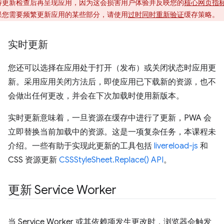
待更新检查后再呈现应用，因为这会损害用户体验并反映您的
核心网页指
果您需要频繁更新应用的某些部分，请使用
过时同时重新验证
缓存策略。
实时更新
您还可以选择在应用处于打开（发布）或关闭状态时应用更
新。采用应用关闭方法后，即使应用已下载新的资源，也不
会做出任何更改，并会在下次加载时使用新版本。
实时更新意味着，一旦资源在缓存中进行了更新，PWA 会
立即替换当前加载中的资源。这是一项复杂任务，本课程未
介绍。一些有助于实现此更新的工具包括
livereload-js
和
CSS 资源更新
CSSStyleSheet.Replace() API
。
更新 Service Worker
当 Service Worker 或其依赖项发生更改时，浏览器会触发