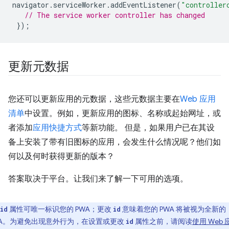
navigator
.
serviceWorker
.
addEventListener
(
"controller
// The service worker controller has changed
});
更新元数据
您还可以更新应用的元数据，这些元数据主要在
Web 应用
清单
中设置。例如，更新应用的图标、名称或起始网址，或
者添加
应用快捷方式
等新功能。 但是，如果用户已在其设
备上安装了带有旧图标的应用，会发生什么情况呢？他们如
何以及何时获得更新的版本？
答案取决于平台。让我们来了解一下可用的选项。
属性可唯一标识您的 PWA；更改
意味着您的 PWA 将被视为全新的
id
id
WA。为避免出现意外行为，在设置或更改
属性之前，请阅读
使用 Web 
id