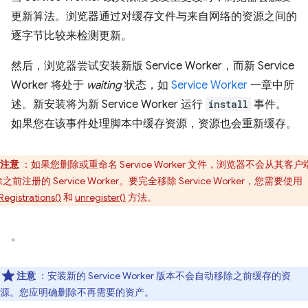
更新算法。浏览器通过对缓存文件与来自网络的资源之间的
逐字节比较来检测更新。
然后，浏览器尝试安装新版 Service Worker，而新 Service
Worker 将处于
waiting
状态，如
Service Worker
一章中所
述。新安装将为新 Service Worker 运行
install
事件。
如果您在该事件处理脚本中缓存资源，资源也会重新缓存。
注意
：如果您删除或重命名 Service Worker 文件，浏览器不会从其客户
之前注册的 Service Worker。要完全移除 Service Worker，您需要使用
Registrations()
和
unregister()
方法。
。
注意
：安装新的 Service Worker 版本不会自动移除之前缓存的资
源。您应明确删除不再需要的资产。