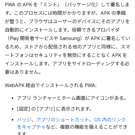
PWA の APK を「ミント」（パッケージ化）して署名しま
す。このプロセスには時間がかかりますが、APK の準備
が整うと、ブラウザはユーザーのデバイスにそのアプリを
自動的にインストールします。信頼できるプロバイダ
（Play 開発者サービスや Samsung）が APK に署名してい
るため、ストアから配信される他のアプリと同様に、スマ
ートフォンはセキュリティを無効にすることなく APK を
インストールします。アプリをサイドローディングする必
要はありません。
WebAPK 経由でインストールされる PWA:
アプリ ランチャーとホーム画面にアイコンがある。
[設定] の [アプリ] に表示されます。
バッジ
、
アプリのショートカット
、
OS 内のリンク
をキャプチャ
など、複数の機能を備えることができ
ます。