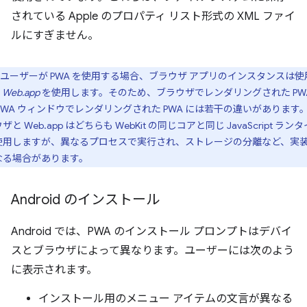
されている Apple のプロパティ リスト形式の XML ファイ
ルにすぎません。
ユーザーが PWA を使用する場合、ブラウザ アプリのインスタンスは使
、
Web.app
を使用します。そのため、ブラウザでレンダリングされた PW
 PWA ウィンドウでレンダリングされた PWA には若干の違いがあります
ザと Web.app はどちらも WebKit の同じコアと同じ JavaScript ラン
使用しますが、異なるプロセスで実行され、ストレージの分離など、実
なる場合があります。
Android のインストール
Android では、PWA のインストール プロンプトはデバイ
スとブラウザによって異なります。ユーザーには次のよう
に表示されます。
インストール用のメニュー アイテムの文言が異なる