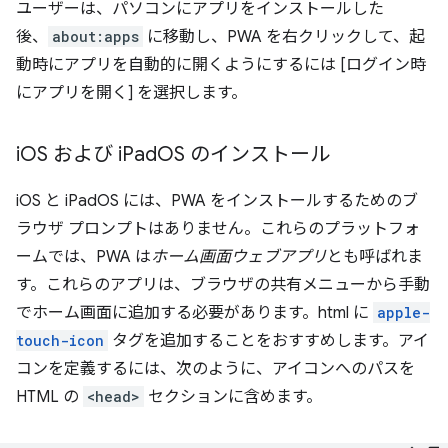
ユーザーは、パソコンにアプリをインストールした
後、
about:apps
に移動し、PWA を右クリックして、起
動時にアプリを自動的に開くようにするには [ログイン時
にアプリを開く] を選択します。
i
OS および i
Pad
OS のインストール
iOS と iPadOS には、PWA をインストールするためのブ
ラウザ プロンプトはありません。これらのプラットフォ
ームでは、PWA は
ホーム画面ウェブアプリ
とも呼ばれま
す。これらのアプリは、ブラウザの共有メニューから手動
でホーム画面に追加する必要があります。html に
apple-
touch-icon
タグを追加することをおすすめします。アイ
コンを定義するには、次のように、アイコンへのパスを
HTML の
<head>
セクションに含めます。