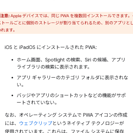
注意:
Apple デバイスでは、同じ PWA を複数回インストールできます。
ストールごとに個別のストレージが割り当てられるため、別のアプリと
われます。
iOS と iPadOS にインストールされた PWA:
ホーム画面、Spotlight の検索、Siri の候補、アプリ
ライブラリの検索に表示されます。
アプリ ギャラリーのカテゴリ フォルダに表示されな
い。
バッジやアプリのショートカットなどの機能がサポ
ートされていない。
なお、オペレーティング システムで PWA アイコンの作成
には、
ウェブクリップ
というネイティブ テクノロジーが
使用されています。これらは、ファイル システムに保存