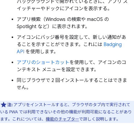
バックグラウンドで開かれているときに、アプリ ス
イッチャーやドックにアイコンを表示する。
アプリ検索（Windows の検索や macOS の
Spotlight など）に表示されます。
アイコンにバッジ番号を設定して、新しい通知があ
ることを示すことができます。これには
Badging
API
を使用します。
アプリのショートカット
を使用して、アイコンのコ
ンテキスト メニューを設定できます。
同じブラウザで 2 回インストールすることはできま
せん。
注:
アプリをインストールすると、ブラウザのタブ内で実行されて
いる PWA では利用できないその他の機能が利用可能になることがあり
ます。これについては、
機能のチャプター
で詳しく説明します。