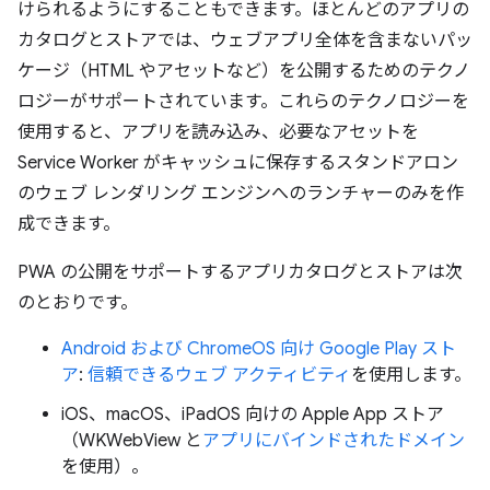
けられるようにすることもできます。ほとんどのアプリの
カタログとストアでは、ウェブアプリ全体を含まないパッ
ケージ（HTML やアセットなど）を公開するためのテクノ
ロジーがサポートされています。これらのテクノロジーを
使用すると、アプリを読み込み、必要なアセットを
Service Worker がキャッシュに保存するスタンドアロン
のウェブ レンダリング エンジンへのランチャーのみを作
成できます。
PWA の公開をサポートするアプリカタログとストアは次
のとおりです。
Android および ChromeOS 向け Google Play スト
ア
:
信頼できるウェブ アクティビティ
を使用します。
iOS、macOS、iPadOS 向けの Apple App ストア
（WKWebView と
アプリにバインドされたドメイン
を使用）。