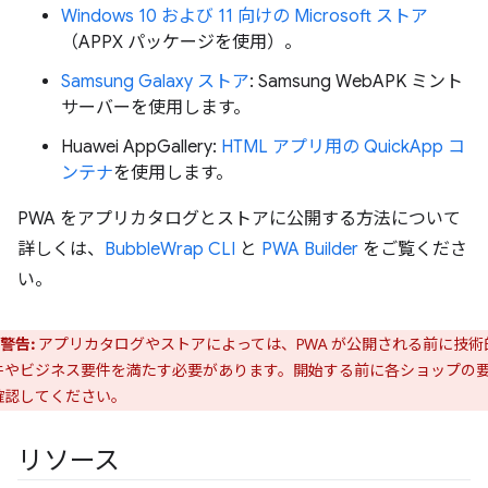
Windows 10 および 11 向けの Microsoft ストア
（APPX パッケージを使用）。
Samsung Galaxy ストア
: Samsung WebAPK ミント
サーバーを使用します。
Huawei AppGallery:
HTML アプリ用の QuickApp コ
ンテナ
を使用します。
PWA をアプリカタログとストアに公開する方法について
詳しくは、
BubbleWrap CLI
と
PWA Builder
をご覧くださ
い。
警告:
アプリカタログやストアによっては、PWA が公開される前に技術
件やビジネス要件を満たす必要があります。開始する前に各ショップの
確認してください。
リソース