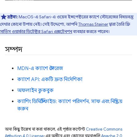
দ্রষ্টব্য:
MacOS-এ Safari-এ ওয়েব ইন্সপেক্টরের ক্যাশে স্টোরেজের বিষয়বস্তু
দেখার কোনো উপায় নেই। সেই উদ্দেশ্যে, আপনি
Thomas Steiner
দ্বারা তৈরি ফ্রি
সার্ভিস ওয়ার্কার ডিটেক্টর Safari এক্সটেনশন
ব্যবহার করতে পারেন।
সম্পদ
MDN-এ ক্যাশে স্টোরেজ
ক্যাশে API: একটি দ্রুত নির্দেশিকা
অফলাইন কুকবুক
ক্যাশিং ডিমিস্টিফাইড: ক্যাশে পরিদর্শন, সাফ এবং নিষ্ক্রিয়
করুন
অন্য কিছু উল্লেখ না করা থাকলে, এই পৃষ্ঠার কন্টেন্ট
Creative Commons
Attribution 4.0 License
-এর অধীনে এবং কোডের নমুনাগুলি
Apache 2.0