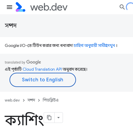
সম্পদ
Google I/O-তে টিউন করার জন্য ধন্যবাদ!
চাহিদা অনুযায়ী সামগ্রী দেখুন
।
এই পৃষ্ঠাটি
Cloud Translation API
অনুবাদ করেছে।
web.dev
সম্পদ
পিডব্লিউএ
ক্যাশিং