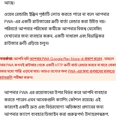
আছে।
ওয়েব রেন্ডারিং ইঞ্জিন পৃষ্ঠাটি লোড করতে পারে না বলে আপনার
PWA-এর একটি ব্রাউজারের ত্রুটি বার্তা রেন্ডার করা উচিত নয়।
পরিবর্তে আপনার পরিষেবা কর্মীকে আপনার নিজস্ব মেসেজিং
দেখানোর জন্য ব্যবহার করুন, একটি সাধারণ এবং বিভ্রান্তিকর
ব্রাউজার ত্রুটি এড়িয়ে চলুন।
সতর্কতা:
আপনি যদি
আপনার PWA Google Play Store-এ প্রকাশ করেন
, তাহলে
ার PWA কখনই ব্রাউজার থেকে একটি HTTP ত্রুটি বার্তা রেন্ডার করবে না যাতে দোক
কার মধ্যে শাস্তি এড়ানো যায়। আরও তথ্যের জন্য
PWA-এর জন্য গুণমানের মানদণ্ডে
র্তনগুলি
পরীক্ষা করুন।
আপনার PWA এর প্রয়োজনের উপর নির্ভর করে আপনি ব্যবহার
করতে পারেন এমন অনেকগুলি ক্যাশিং কৌশল রয়েছে। এই
কারণেই একটি দ্রুত এবং নির্ভরযোগ্য অভিজ্ঞতা প্রদানের জন্য
আপনার ক্যাশে ব্যবহার ডিজাইন করা গুরুত্বপূর্ণ৷ উদাহরণস্বরূপ,