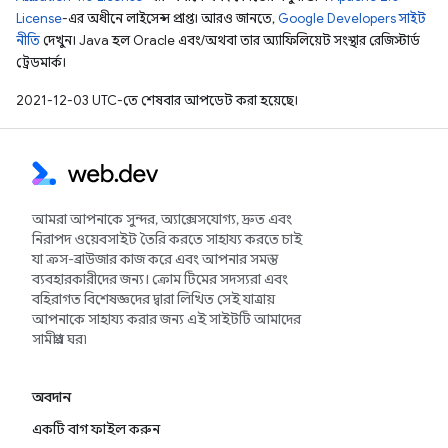
License
-এর অধীনে লাইসেন্স প্রাপ্ত। আরও জানতে,
Google Developers সাইট
নীতি
দেখুন। Java হল Oracle এবং/অথবা তার অ্যাফিলিয়েট সংস্থার রেজিস্টার্ড
ট্রেডমার্ক।
2021-12-03 UTC-তে শেষবার আপডেট করা হয়েছে।
আমরা আপনাকে সুন্দর, অ্যাক্সেসযোগ্য, দ্রুত এবং
নিরাপদ ওয়েবসাইট তৈরি করতে সাহায্য করতে চাই
যা ক্রস-ব্রাউজার কাজ করে এবং আপনার সমস্ত
ব্যবহারকারীদের জন্য। ক্রোম টিমের সদস্যরা এবং
বহিরাগত বিশেষজ্ঞদের দ্বারা লিখিত সেই যাত্রায়
আপনাকে সাহায্য করার জন্য এই সাইটটি আমাদের
সামগ্রীর ঘর৷
অবদান
একটি বাগ ফাইল করুন