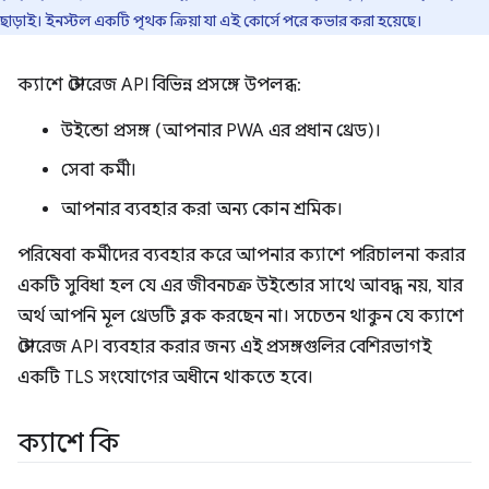
ছাড়াই। ইনস্টল একটি পৃথক ক্রিয়া যা এই কোর্সে পরে কভার করা হয়েছে।
ক্যাশে স্টোরেজ API বিভিন্ন প্রসঙ্গে উপলব্ধ:
উইন্ডো প্রসঙ্গ (আপনার PWA এর প্রধান থ্রেড)।
সেবা কর্মী।
আপনার ব্যবহার করা অন্য কোন শ্রমিক।
পরিষেবা কর্মীদের ব্যবহার করে আপনার ক্যাশে পরিচালনা করার
একটি সুবিধা হল যে এর জীবনচক্র উইন্ডোর সাথে আবদ্ধ নয়, যার
অর্থ আপনি মূল থ্রেডটি ব্লক করছেন না। সচেতন থাকুন যে ক্যাশে
স্টোরেজ API ব্যবহার করার জন্য এই প্রসঙ্গগুলির বেশিরভাগই
একটি TLS সংযোগের অধীনে থাকতে হবে।
ক্যাশে কি