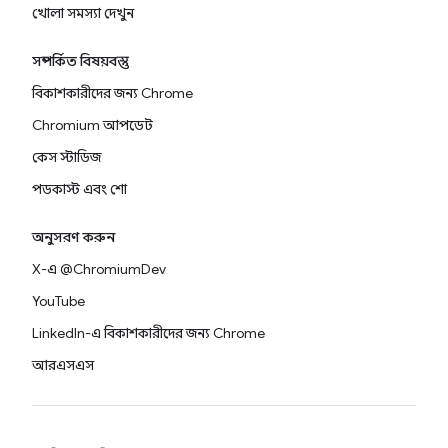
খোলা সমস্যা দেখুন
সম্পর্কিত বিষয়বস্তু
বিকাশকারীদের জন্য Chrome
Chromium আপডেট
কেস স্টাডিজ
পডকাস্ট এবং শো
অনুসরণ করুন
X-এ @ChromiumDev
YouTube
LinkedIn-এ বিকাশকারীদের জন্য Chrome
আরএসএস