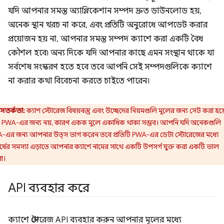
যদি আপনার সমস্ত অ্যাপ্লিকেশান সম্পদ দ্রুত ডাউনলোড হয়,
অনেক স্থান খরচ না করে, এবং প্রতিটি অনুরোধে আপডেট করার
প্রয়োজন হয় না, আপনার সমস্ত সম্পদ ক্যাশে করা একটি বৈধ
কৌশল হবে৷ অন্য দিকে যদি আপনার কাছে এমন সংস্থান থাকে যা
সর্বশেষ সংস্করণ হতে হবে তবে আপনি সেই সম্পদগুলিকে ক্যাশে
না করার কথা বিবেচনা করতে চাইতে পারেন।
সতর্কতা:
ক্যাশ স্টোরেজ বিষয়বস্তু এবং উচ্ছেদের নিয়মগুলি মূলের জন্য সেট করা হয়
 PWA-এর জন্য নয়, কারণ একক মূলে একাধিক থাকা সম্ভব। আপনি যদি অনেকগুলি
-এর জন্য আপনার উত্স ভাগ করেন তবে প্রতিটি PWA-এর ডেটা স্টোরেজের মধ্যে
্ষের সমস্যা এড়াতে আপনার ক্যাশে নামের সাথে একটি উপসর্গ যুক্ত করা একটি ভাল
া।
API ব্যবহার করে
ক্যাশে স্টোরেজ API ব্যবহার করুন আপনার মূলের মধ্যে