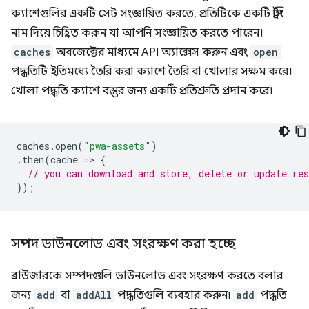
ক্যাশেগুলির একটি সেট সংজ্ঞায়িত করতে, প্রতিটিকে একটি স্ট্রিং
নাম দিয়ে চিহ্নিত করুন যা আপনি সংজ্ঞায়িত করতে পারেন।
caches
অবজেক্টের মাধ্যমে API অ্যাক্সেস করুন এবং
open
পদ্ধতিটি ইতিমধ্যে তৈরি করা ক্যাশে তৈরি বা খোলার সক্ষম করে।
খোলা পদ্ধতি ক্যাশে বস্তুর জন্য একটি প্রতিশ্রুতি প্রদান করে।
caches
.
open
(
"pwa-assets"
)
.
then
(
cache
=
>
{
// you can download and store, delete or update re
});
সম্পদ ডাউনলোড এবং সংরক্ষণ করা হচ্ছে
ব্রাউজারকে সম্পদগুলি ডাউনলোড এবং সংরক্ষণ করতে বলার
জন্য
add
বা
addAll
পদ্ধতিগুলি ব্যবহার করুন৷
add
পদ্ধতি