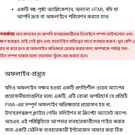
একটি বহু-পৃষ্ঠা অ্যাপ্লিকেশনে, অন্যান্য HTML নথি যা
আপনি দ্রুত বা অফলাইনে পরিবেশন করতে চান৷
সতর্কতা:
মনে রাখবেন যে আপনি ব্যবহারকারীদের ডিভাইসে সম্পদ ডাউনলোড এবং
্ষণ করছেন, তাই সেই স্থান এবং ব্যান্ডউইথ দায়িত্বের সাথে ব্যবহার করুন। খুব বেশি 
হার না করে দ্রুত বা অফলাইন অভিজ্ঞতা রেন্ডার করার জন্য আপনাকে পর্যাপ্ত অন-
ইস সম্পদ থাকার মধ্যে ভারসাম্য খুঁজে বের করতে হবে।
অফলাইন-প্রস্তুত
যদিও অফলাইন-সক্ষম হওয়া একটি প্রগতিশীল ওয়েব অ্যাপের
প্রয়োজনীয়তাগুলির মধ্যে একটি, এটি বোঝা অপরিহার্য যে প্রতিটি
PWA-এর সম্পূর্ণ অফলাইন অভিজ্ঞতার প্রয়োজন হয় না,
উদাহরণস্বরূপ ক্লাউড গেমিং সলিউশন বা ক্রিপ্টো অ্যাসেট অ্যাপ৷
অতএব, এই পরিস্থিতিতে আপনার ব্যবহারকারীদের গাইড করার
জন্য একটি মৌলিক ব্যবহারকারী ইন্টারফেস অফার করা ঠিক