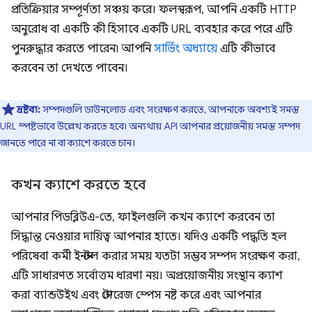
প্রতিক্রিয়ার সম্পূর্ণতা সঞ্চয় করে। ফলস্বরূপ, আপনি একটি HTTP
অনুরোধ বা একটি কী হিসাবে একটি URL ব্যবহার করে পরে এটি
পুনরুদ্ধার করতে পারেন৷ আপনি
সার্ভিং অধ্যায়ে
এটি কীভাবে
করবেন তা দেখতে পাবেন।
দ্রষ্টব্য:
সম্পদগুলি ডাউনলোড এবং সংরক্ষণ করতে, আপনাকে অবশ্যই সমস্ত
URL স্পষ্টভাবে উল্লেখ করতে হবে৷ অন্যথায় API আপনার প্রয়োজনীয় সমস্ত সম্পদ
জানতে পারে না বা ক্যাশে করতে চান।
কখন ক্যাশে করতে হবে
আপনার পিডব্লিউএ-তে, ফাইলগুলি কখন ক্যাশে করবেন তা
সিদ্ধান্ত নেওয়ার দায়িত্ব আপনার হাতে। যদিও একটি পদ্ধতি হল
পরিষেবা কর্মী ইনস্টল করার সময় যতটা সম্ভব সম্পদ সংরক্ষণ করা,
এটি সাধারণত সর্বোত্তম ধারণা নয়। অপ্রয়োজনীয় সংস্থান ক্যাশ
করা ব্যান্ডউইথ এবং স্টোরেজ স্পেস নষ্ট করে এবং আপনার