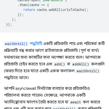
.
then
(
cache
=
>
{
return
cache
.
addAll
(
urlsToCache
);
});
);
});
waitUntil()
পদ্ধতিটি
একটি প্রতিশ্রুতি পায় এবং পরিষেবা কর্মী
প্রক্রিয়াটি বন্ধ করার আগে ব্রাউজারকে প্রতিশ্রুতি (পূর্ণ বা ব্যর্থ)
সমাধানের জন্য কাজটির জন্য অপেক্ষা করতে বলে। আপনাকে
প্রতিশ্রুতি চেইন করতে হবে এবং
add()
বা
addAll()
কলগুলি
ফেরত দিতে হবে যাতে একটি একক ফলাফল
waitUntil()
পদ্ধতিতে আসে।
আপনি async/await সিনট্যাক্স ব্যবহার করে প্রতিশ্রুতিও
পরিচালনা করতে পারেন। সেক্ষেত্রে, আপনাকে একটি
অ্যাসিঙ্ক্রোনাস ফাংশন তৈরি করতে হবে যা
await
কল করতে
waitUntil()