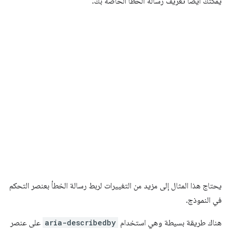
يمكنك أيضًا تعريف رسالة الخطأ الخاصة بك:
يحتاج هذا المثال إلى مزيد من التغييرات لربط رسالة الخطأ بعنصر التحكم
في النموذج.
هناك طريقة بسيطة وهي استخدام
aria-describedby
على عنصر