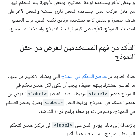
والبعض الآخر يستخدم لوحة المفاتيح، وبعض الأجهزة يتم التحكم فيها
من خلال حركات العين. يستخدم البعض قارئ الشاشة والبعض الآخر على
شاشة صغيرة والبعض الآخر يستخدم برنامج تكبير النص. يريد الجميع
استخدام النموذج. تعرَّف على كيفية إتاحة النموذج واستخدامه للجميع.
التأكد من فهم المستخدمين للغرض من حقل
النموذج
هناك العديد من
عناصر التحكّم في النماذج
التي يمكنك الاختيار من بينها.
ما القاسم المشترك بينهم جميعًا؟ يجب أن يكون لكل عنصر تحكّم في
النموذج عنصر
<label>
مرتبط. يصف العنصر
<label>
الغرض من
عنصر التحكم في النموذج. يرتبط النص
<label>
بصريًا بعنصر التحكم
في النموذج، وتتم قراءته بواسطة برامج قراءة الشاشة.
بالإضافة إلى ذلك، يؤدي النقر على
<label>
إلى تركيز عنصر التحكّم
المرتبط بالنموذج. مما يجعله هدفًا أكبر.