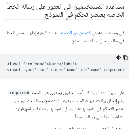
مساعدة المستخدمين في العثور على رسالة الخطأ
الخاصة بعنصر تحكّم في النموذج
في وحدة سابقة عن
التحقق من الصحة
، تعلمت كيفية إظهار رسائل الخطأ
في حالة إدخال بيانات غير صالح.
<label for="name">Name</label>

على سبيل المثال، إذا كان أحد الحقول يحتوي على السمة
required
وتم إدخال بيانات غير صالحة، سيعرض المتصفّح. رسالة خطأ بجانب
عنصر التحكّم في النموذج عند إرسال النموذج. وتُطلعك برامج قراءة
الشاشة أيضًا على رسالة الخطأ.