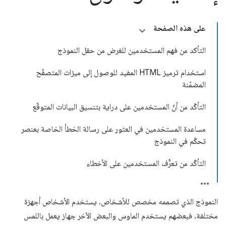
على هذه الصفحة
التأكد من فهم المستخدمين للغرض من حقل النموذج
استخدام ترميز HTML المفيد للوصول إلى ميزات المتصفّح
المضمّنة
التأكّد من أنّ المستخدمين على دراية بتنسيق البيانات المتوقّع
مساعدة المستخدمين في العثور على رسالة الخطأ الخاصة بعنصر
تحكّم في النموذج
التأكّد من تعرُّف المستخدمين على الأخطاء
النموذج الذي تصممه مخصص للأشخاص. يستخدم الأشخاص أجهزة
مختلفة. فبعضهم يستخدم الماوس والبعض الآخر جهاز يعمل باللمس