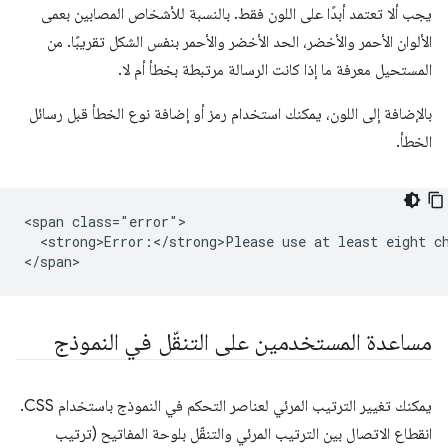
يجب ألا تعتمد أبدًا على اللون فقط. بالنسبة للأشخاص المصابين بعمى
الألوان الأحمر والأخضر، الحد الأخضر والأحمر بنفس الشكل تقريبًا. من
المستحيل معرفة ما إذا كانت الرسالة مرتبطة بخطأ أم لا.
بالإضافة إلى اللون، يمكنك استخدام رمز أو إضافة نوع الخطأ قبل رسائل
الخطأ.
<span class="error">

  <strong>Error:</strong>Please use at least eight ch
مساعدة المستخدمين على التنقّل في النموذج
يمكنك تغيير الترتيب المرئي لعناصر التحكم في النموذج باستخدام CSS.
انقطاع الاتصال بين الترتيب المرئي والتنقّل بلوحة المفاتيح (ترتيب