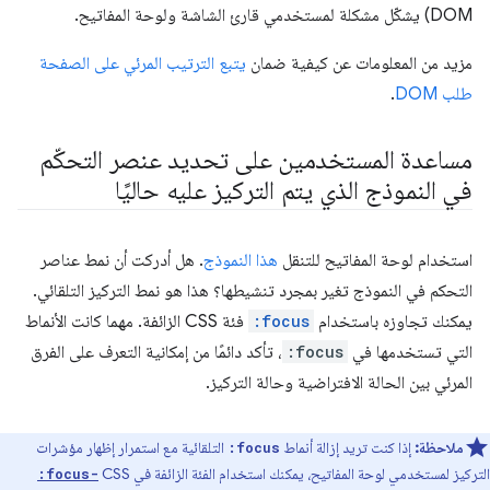
DOM) يشكّل مشكلة لمستخدمي قارئ الشاشة ولوحة المفاتيح.
مزيد من المعلومات عن كيفية ضمان
يتبع الترتيب المرئي على الصفحة
طلب DOM
.
مساعدة المستخدمين على تحديد عنصر التحكّم
في النموذج الذي يتم التركيز عليه حاليًا
استخدام لوحة المفاتيح للتنقل
هذا النموذج
. هل أدركت أن نمط عناصر
التحكم في النموذج تغير بمجرد تنشيطها؟ هذا هو نمط التركيز التلقائي.
يمكنك تجاوزه باستخدام
:focus
فئة CSS الزائفة. مهما كانت الأنماط
التي تستخدمها في
:focus
، تأكد دائمًا من إمكانية التعرف على الفرق
المرئي بين الحالة الافتراضية وحالة التركيز.
ملاحظة:
إذا كنت تريد إزالة أنماط
التلقائية مع استمرار إظهار مؤشرات
:focus
التركيز لمستخدمي لوحة المفاتيح، يمكنك استخدام الفئة الزائفة في CSS
:focus-