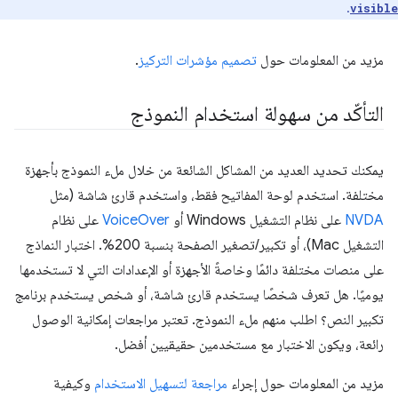
.
visible
مزيد من المعلومات حول
تصميم مؤشرات التركيز
.
التأكّد من سهولة استخدام النموذج
يمكنك تحديد العديد من المشاكل الشائعة من خلال ملء النموذج بأجهزة
مختلفة. استخدم لوحة المفاتيح فقط، واستخدم قارئ شاشة (مثل
NVDA
على نظام التشغيل Windows أو
VoiceOver
على نظام
التشغيل Mac)، أو تكبير/تصغير الصفحة بنسبة 200%. اختبار النماذج
على منصات مختلفة دائمًا وخاصةً الأجهزة أو الإعدادات التي لا تستخدمها
يوميًا. هل تعرف شخصًا يستخدم قارئ شاشة، أو شخص يستخدم برنامج
تكبير النص؟ اطلب منهم ملء النموذج. تعتبر مراجعات إمكانية الوصول
رائعة، ويكون الاختبار مع مستخدمين حقيقيين أفضل.
مزيد من المعلومات حول إجراء
مراجعة لتسهيل الاستخدام
وكيفية