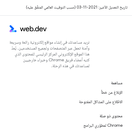
تاريخ التعديل الأخير: 2021-11-03 (حسب التوقيت العالمي المتفَّق عليه)
نريد مساعدتك في إنشاء مواقع إلكترونية رائعة وسريعة
وآمنة تعمل عبر المتصفحات ولجميع المستخدمين. يُعدّ
هذا الموقع الإلكتروني المركز الرئيسي للمحتوى الذي
كتبه أعضاء فريق Chrome وخبراء خارجيين
لمساعدتك في هذه الرحلة.
مساهمة
الإبلاغ عن خطأ
الاطّلاع على المشاكل المفتوحة
محتوى ذو صلة
Chrome لمطوّري البرامج