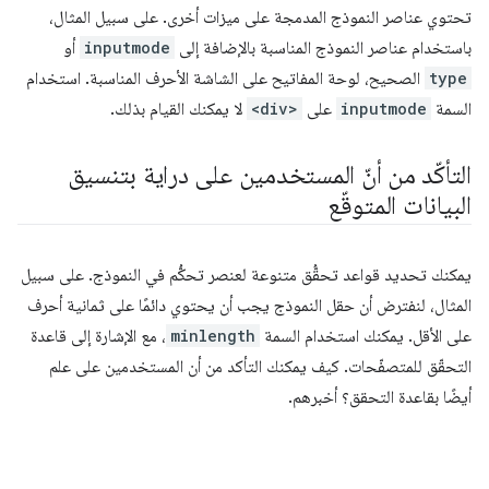
تحتوي عناصر النموذج المدمجة على ميزات أخرى. على سبيل المثال،
باستخدام عناصر النموذج المناسبة بالإضافة إلى
inputmode
أو
type
الصحيح، لوحة المفاتيح على الشاشة الأحرف المناسبة. استخدام
السمة
inputmode
على
<div>
لا يمكنك القيام بذلك.
التأكّد من أنّ المستخدمين على دراية بتنسيق
البيانات المتوقّع
يمكنك تحديد قواعد تحقُّق متنوعة لعنصر تحكُّم في النموذج. على سبيل
المثال، لنفترض أن حقل النموذج يجب أن يحتوي دائمًا على ثمانية أحرف
على الأقل. يمكنك استخدام السمة
minlength
، مع الإشارة إلى قاعدة
التحقّق للمتصفّحات. كيف يمكنك التأكد من أن المستخدمين على علم
أيضًا بقاعدة التحقق؟ أخبرهم.