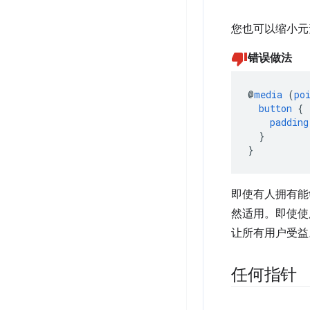
您也可以缩小元
错误做法
@
media
(
po
button
{
padding
}
}
即使有人拥有能
然适用。即使使
让所有用户受益
任何指针