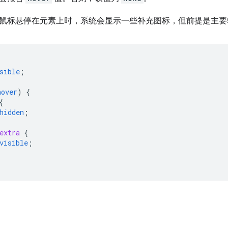
鼠标悬停在元素上时，系统会显示一些补充图标，但前提是主要
sible
;
hover
)
{
{
hidden
;
extra
{
visible
;