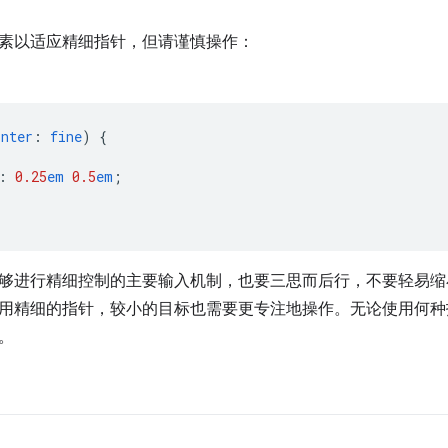
素以适应精细指针，但请谨慎操作：
inter
:
fine
)
{
:
0.25
em
0.5
em
;
够进行精细控制的主要输入机制，也要三思而后行，不要轻易缩
用精细的指针，较小的目标也需要更专注地操作。无论使用何种
。