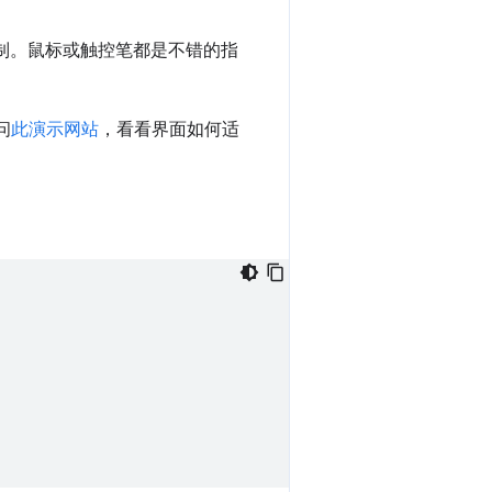
制。鼠标或触控笔都是不错的指
问
此演示网站
，看看界面如何适