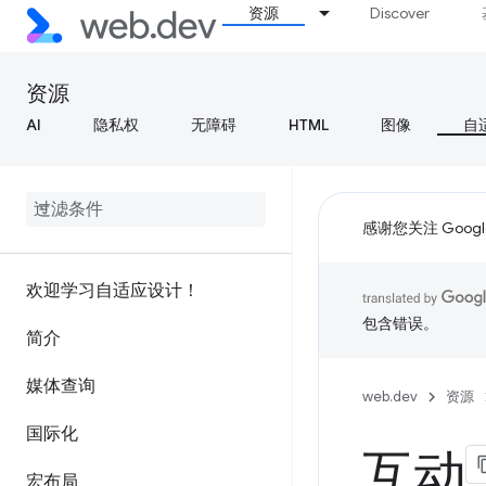
资源
Discover
资源
AI
隐私权
无障碍
HTML
图像
自
感谢您关注 Google
欢迎学习自适应设计！
包含错误。
简介
媒体查询
web.dev
资源
国际化
互动
宏布局