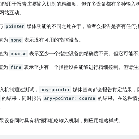
功能用于报告
主要
输入机制的精细度。但许多设备都有多种输入
网站互动。
与
pointer
媒体功能的不同之处在于，前者会报告是否有任何
值为
none
表示没有可用的指控设备。
值为
coarse
表示至少一个指控设备的精确度不高。但它可能不
值为
fine
表示至少有一个指控设备能够进行精细控制。但请注
入机制通过测试，
any-pointer
媒体查询都会报告肯定结果，
的结果，同时报告
any-pointer: coarse
的结果。在这种情
。
果设备同时具有精细和粗略输入机制，则应用粗略样式。