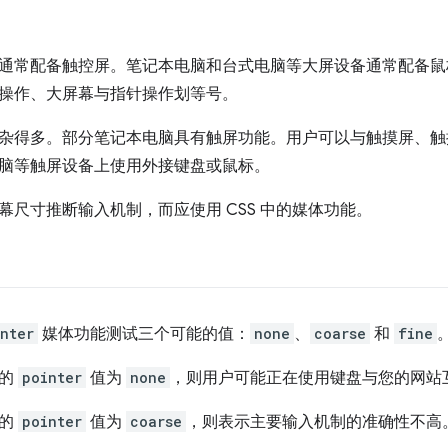
通常配备触控屏。笔记本电脑和台式电脑等大屏设备通常配备鼠
操作、大屏幕与指针操作划等号。
杂得多。部分笔记本电脑具有触屏功能。用户可以与触摸屏、触
脑等触屏设备上使用外接键盘或鼠标。
幕尺寸推断输入机制，而应使用 CSS 中的媒体功能。
nter
媒体功能测试三个可能的值：
none
、
coarse
和
fine
告的
pointer
值为
none
，则用户可能正在使用键盘与您的网站
告的
pointer
值为
coarse
，则表示主要输入机制的准确性不高