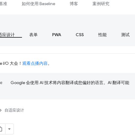
基准
如何使用 Baseline
博客
案例研究
适应设计
表单
PWA
CSS
性能
测试
 I/O 大会！
观看点播内容
。
Google 会使用 AI 技术将内容翻译成您偏好的语言。AI 翻译可能
自适应设计