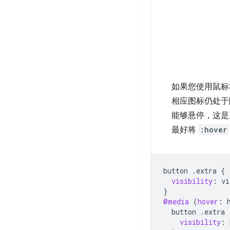
如果您使用鼠标
相应图标仍处于
能够悬停，这是
最好将
:hover
button
.
extra
{
visibility
:
vi
}
@media
(
hover
:
button
.
extra
visibility
: