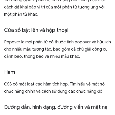
Tính năng định vị phần tử neo bằng CSS cung cấp một
cách để khai báo vị trí của một phần tử tương ứng với
một phần tử khác.
Cửa sổ bật lên và hộp thoại
Popover là mọi phần tử có thuộc tính popover và hữu ích
cho nhiều mẫu tương tác, bao gồm cả chú giải công cụ,
cảnh báo, thông báo và nhiều mẫu khác.
Hàm
CSS có một loạt các hàm tích hợp. Tìm hiểu về một số
chức năng chính và cách sử dụng các chức năng đó.
Đường dẫn
,
hình dạng
,
đường viền và mặt nạ