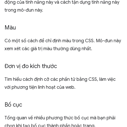
động của tính năng này và cách tận dụng tính năng này
trong mô-đun này.
Màu
Có một số cách để chỉ định màu trong CSS. Mô-đun này
xem xét các giá trị màu thường dùng nhất.
Đơn vị đo kích thước
Tìm hiểu cách định cỡ các phần tử bằng CSS, làm việc
với phương tiện linh hoạt của web.
Bố cục
Tổng quan về nhiều phương thức bố cục mà bạn phải
chọn khi tạo bố cục thành phần hoặc trang.