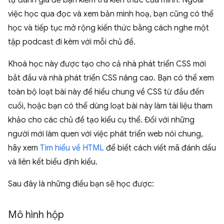
tự đánh giá để bạn kiểm tra kiến thức của mình. Ngoài
việc học qua đọc và xem bản minh hoạ, bạn cũng có thể
học và tiếp tục mở rộng kiến thức bằng cách nghe một
tập podcast đi kèm với mỗi chủ đề.
Khoá học này được tạo cho cả nhà phát triển CSS mới
bắt đầu và nhà phát triển CSS nâng cao. Bạn có thể xem
toàn bộ loạt bài này để hiểu chung về CSS từ đầu đến
cuối, hoặc bạn có thể dùng loạt bài này làm tài liệu tham
khảo cho các chủ đề tạo kiểu cụ thể. Đối với những
người mới làm quen với việc phát triển web nói chung,
hãy xem
Tìm hiểu về HTML
để biết cách viết mã đánh dấu
và liên kết biểu định kiểu.
Sau đây là những điều bạn sẽ học được:
Mô hình hộp