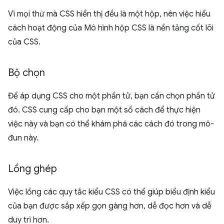
Vì mọi thứ mà CSS hiển thị đều là một hộp, nên việc hiểu
cách hoạt động của Mô hình hộp CSS là nền tảng cốt lõi
của CSS.
Bộ chọn
Để áp dụng CSS cho một phần tử, bạn cần chọn phần tử
đó. CSS cung cấp cho bạn một số cách để thực hiện
việc này và bạn có thể khám phá các cách đó trong mô-
đun này.
Lồng ghép
Việc lồng các quy tắc kiểu CSS có thể giúp biểu định kiểu
của bạn được sắp xếp gọn gàng hơn, dễ đọc hơn và dễ
duy trì hơn.