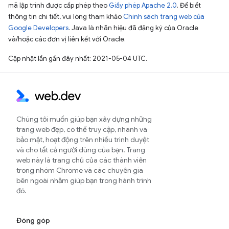
mã lập trình được cấp phép theo
Giấy phép Apache 2.0
. Để biết
thông tin chi tiết, vui lòng tham khảo
Chính sách trang web của
Google Developers
. Java là nhãn hiệu đã đăng ký của Oracle
và/hoặc các đơn vị liên kết với Oracle.
Cập nhật lần gần đây nhất: 2021-05-04 UTC.
Chúng tôi muốn giúp bạn xây dựng những
trang web đẹp, có thể truy cập, nhanh và
bảo mật, hoạt động trên nhiều trình duyệt
và cho tất cả người dùng của bạn. Trang
web này là trang chủ của các thành viên
trong nhóm Chrome và các chuyên gia
bên ngoài nhằm giúp bạn trong hành trình
đó.
Đóng góp