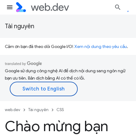
Tài nguyên
Cảm ơn bạn đã theo dõi Google I/O!
Xem nội dung theo yêu cầu
.
Google sử dụng công nghệ AI để dịch nội dung sang ngôn ngữ
bạn ưu tiên. Bản dịch bằng AI có thể có lỗi.
web.dev
Tài nguyên
CSS
Chào mừng bạn