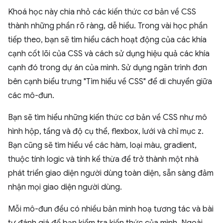
Khoá học này chia nhỏ các kiến thức cơ bản về CSS
thành những phần rõ ràng, dễ hiểu. Trong vài học phần
tiếp theo, bạn sẽ tìm hiểu cách hoạt động của các khía
cạnh cốt lõi của CSS và cách sử dụng hiệu quả các khía
cạnh đó trong dự án của mình. Sử dụng ngăn trình đơn
bên cạnh biểu trưng "Tìm hiểu về CSS" để di chuyển giữa
các mô-đun.
Bạn sẽ tìm hiểu những kiến thức cơ bản về CSS như mô
hình hộp, tầng và độ cụ thể, flexbox, lưới và chỉ mục z.
Bạn cũng sẽ tìm hiểu về các hàm, loại màu, gradient,
thuộc tính logic và tính kế thừa để trở thành một nhà
phát triển giao diện người dùng toàn diện, sẵn sàng đảm
nhận mọi giao diện người dùng.
Mỗi mô-đun đều có nhiều bản minh hoạ tương tác và bài