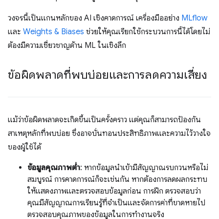
วงจรนี้เป็นแกนหลักของ AI เชิงคาดการณ์ เครื่องมืออย่าง
MLflow
และ
Weights & Biases
ช่วยให้คุณเรียกใช้กระบวนการนี้ได้โดยไม่
ต้องมีความเชี่ยวชาญด้าน ML ในเชิงลึก
ข้อผิดพลาดที่พบบ่อยและการลดความเสี่ยง
แม้ว่าข้อผิดพลาดจะเกิดขึ้นเป็นครั้งคราว แต่คุณก็สามารถป้องกัน
สาเหตุหลักที่พบบ่อย ซึ่งอาจบั่นทอนประสิทธิภาพและความไว้วางใจ
ของผู้ใช้ได้
ข้อมูลคุณภาพต่ำ
: หากข้อมูลนำเข้ามีสัญญาณรบกวนหรือไม่
สมบูรณ์ การคาดการณ์ก็จะเช่นกัน หากต้องการลดผลกระทบ
ให้แสดงภาพและตรวจสอบข้อมูลก่อน การฝึก ตรวจสอบว่า
คุณมีสัญญาณการเรียนรู้ที่จำเป็นและจัดการค่าที่ขาดหายไป
ตรวจสอบคุณภาพของข้อมูลในการทำงานจริง