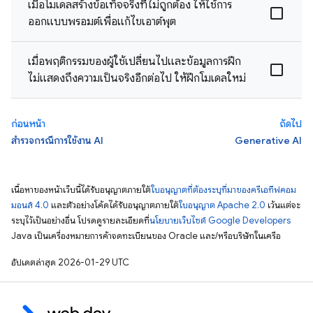
เมื่อโมเดลสร้างข้อเท็จจริงที่ไม่ถูกต้อง ให้ใช้การ
ออกแบบพรอมต์เพื่อแก้ไขเอาต์พุต
เมื่อพฤติกรรมของผู้ใช้เปลี่ยนไปและข้อมูลการฝึก
ไม่แสดงถึงความเป็นจริงอีกต่อไป ให้ฝึกโมเดลใหม่
ก่อนหน้า
ถัดไป
สำรวจกรณีการใช้งาน AI
Generative AI
เนื้อหาของหน้าเว็บนี้ได้รับอนุญาตภายใต้
ใบอนุญาตที่ต้องระบุที่มาของครีเอทีฟคอม
มอนส์ 4.0
และตัวอย่างโค้ดได้รับอนุญาตภายใต้
ใบอนุญาต Apache 2.0
เว้นแต่จะ
ระบุไว้เป็นอย่างอื่น โปรดดูรายละเอียดที่
นโยบายเว็บไซต์ Google Developers
Java เป็นเครื่องหมายการค้าจดทะเบียนของ Oracle และ/หรือบริษัทในเครือ
อัปเดตล่าสุด 2026-01-29 UTC