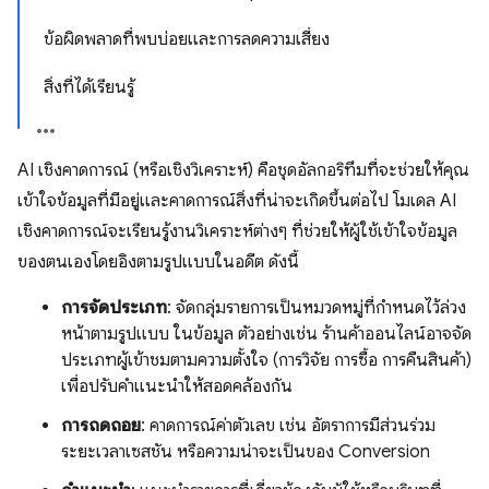
ข้อผิดพลาดที่พบบ่อยและการลดความเสี่ยง
สิ่งที่ได้เรียนรู้
AI เชิงคาดการณ์ (หรือเชิงวิเคราะห์) คือชุดอัลกอริทึมที่จะช่วยให้คุณ
เข้าใจข้อมูลที่มีอยู่และคาดการณ์สิ่งที่น่าจะเกิดขึ้นต่อไป โมเดล AI
เชิงคาดการณ์จะเรียนรู้งานวิเคราะห์ต่างๆ ที่ช่วยให้ผู้ใช้เข้าใจข้อมูล
ของตนเองโดยอิงตามรูปแบบในอดีต ดังนี้
การจัดประเภท
: จัดกลุ่มรายการเป็นหมวดหมู่ที่กำหนดไว้ล่วง
หน้าตามรูปแบบ ในข้อมูล ตัวอย่างเช่น ร้านค้าออนไลน์อาจจัด
ประเภทผู้เข้าชมตามความตั้งใจ (การวิจัย การซื้อ การคืนสินค้า)
เพื่อปรับคำแนะนำให้สอดคล้องกัน
การถดถอย
: คาดการณ์ค่าตัวเลข เช่น อัตราการมีส่วนร่วม
ระยะเวลาเซสชัน หรือความน่าจะเป็นของ Conversion