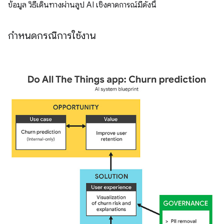
ข้อมูล วิธีเดินทางผ่านลูป AI เชิงคาดการณ์มีดังนี้
กำหนดกรณีการใช้งาน