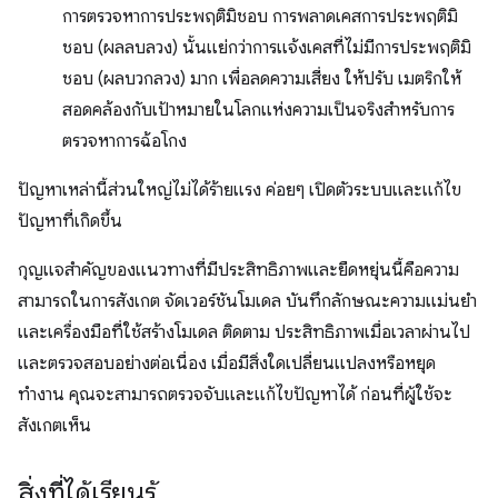
การตรวจหาการประพฤติมิชอบ การพลาดเคสการประพฤติมิ
ชอบ (ผลลบลวง) นั้นแย่กว่าการแจ้งเคสที่ไม่มีการประพฤติมิ
ชอบ (ผลบวกลวง) มาก เพื่อลดความเสี่ยง ให้ปรับ เมตริกให้
สอดคล้องกับเป้าหมายในโลกแห่งความเป็นจริงสำหรับการ
ตรวจหาการฉ้อโกง
ปัญหาเหล่านี้ส่วนใหญ่ไม่ได้ร้ายแรง ค่อยๆ เปิดตัวระบบและแก้ไข
ปัญหาที่เกิดขึ้น
กุญแจสำคัญของแนวทางที่มีประสิทธิภาพและยืดหยุ่นนี้คือความ
สามารถในการสังเกต จัดเวอร์ชันโมเดล บันทึกลักษณะความแม่นยำ
และเครื่องมือที่ใช้สร้างโมเดล ติดตาม ประสิทธิภาพเมื่อเวลาผ่านไป
และตรวจสอบอย่างต่อเนื่อง เมื่อมีสิ่งใดเปลี่ยนแปลงหรือหยุด
ทำงาน คุณจะสามารถตรวจจับและแก้ไขปัญหาได้ ก่อนที่ผู้ใช้จะ
สังเกตเห็น
สิ่งที่ได้เรียนรู้