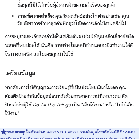
ข้อมูลนี้มีไว้สำหรับผู้จัดการฝ่ายความสำเร็จของลูกค้า
เกณฑ์ความสำเร็จ
: คุณวัดผลลัพธ์อย่างไร ตัวอย่างเช่น คุณ
วัด อัตราการรักษาลูกค้าเพื่อดูว่าได้ลดการเลิกใช้งานหรือไม่
การระบุรายละเอียดเหล่านี้ตั้งแต่เริ่มต้นจะช่วยให้คุณหลีกเลี่ยงข้อผิด
พลาดที่พบบ่อยได้ นั่นคือ การสร้างโมเดลที่กำหนดเองซึ่งทำงานได้ดี
ในทางเทคนิค แต่ไม่เคยถูกนำไปใช้
เตรียมข้อมูล
หากต้องการให้สัญญาณการเรียนรู้ที่เป็นประโยชน์แก่โมเดล คุณ
ต้องติดป้ายกำกับข้อมูลย้อนหลังด้วยการคาดการณ์ที่เหมาะสม ติด
ป้ายกำกับผู้ใช้
Do All The Things
เป็น "เลิกใช้งาน" หรือ "ไม่ได้เลิก
ใช้งาน"
หมายเหตุ:
ในตัวอย่างของเรา ระบบจะรวบรวมข้อมูลโดยอัตโนมัติ ซึ่งเหมาะ