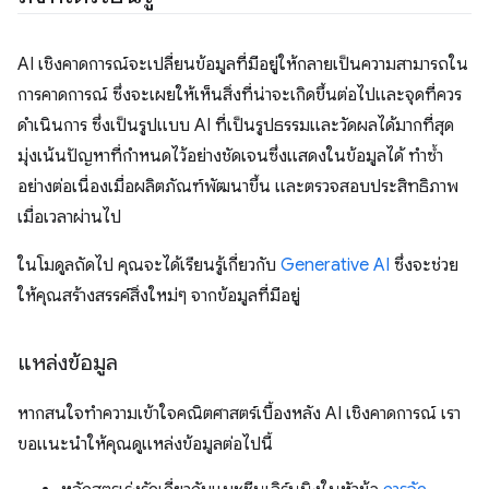
AI เชิงคาดการณ์จะเปลี่ยนข้อมูลที่มีอยู่ให้กลายเป็นความสามารถใน
การคาดการณ์ ซึ่งจะเผยให้เห็นสิ่งที่น่าจะเกิดขึ้นต่อไปและจุดที่ควร
ดำเนินการ ซึ่งเป็นรูปแบบ AI ที่เป็นรูปธรรมและวัดผลได้มากที่สุด
มุ่งเน้นปัญหาที่กำหนดไว้อย่างชัดเจนซึ่งแสดงในข้อมูลได้ ทำซ้ำ
อย่างต่อเนื่องเมื่อผลิตภัณฑ์พัฒนาขึ้น และตรวจสอบประสิทธิภาพ
เมื่อเวลาผ่านไป
ในโมดูลถัดไป คุณจะได้เรียนรู้เกี่ยวกับ
Generative AI
ซึ่งจะช่วย
ให้คุณสร้างสรรค์สิ่งใหม่ๆ จากข้อมูลที่มีอยู่
แหล่งข้อมูล
หากสนใจทำความเข้าใจคณิตศาสตร์เบื้องหลัง AI เชิงคาดการณ์ เรา
ขอแนะนำให้คุณดูแหล่งข้อมูลต่อไปนี้