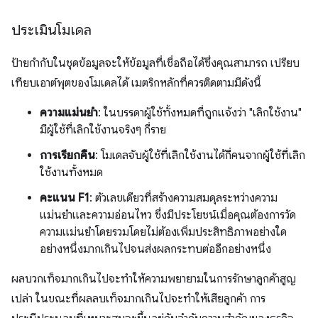
ประเมินโมเดล
ป้ายกำกับในชุดข้อมูลจะให้ข้อมูลที่เชื่อถือได้ซึ่งคุณสามารถ เปรียบ
เทียบเอาต์พุตของโมเดลได้ เมตริกหลักที่ควรติดตามมีดังนี้
ความแม่นยำ
: ในบรรดาผู้ใช้ทั้งหมดที่ถูกแจ้งว่า "เลิกใช้งาน"
มีผู้ใช้ที่เลิกใช้งานจริงๆ กี่ราย
การเรียกคืน
: โมเดลจับผู้ใช้ที่เลิกใช้งานได้กี่คนจากผู้ใช้ที่เลิก
ใช้งานทั้งหมด
คะแนน F1
: ตัวเลขเดียวที่สร้างความสมดุลระหว่างความ
แม่นยำและความอ่อนไหว ซึ่งมีประโยชน์เมื่อคุณต้องการวัด
ความแม่นยำโดยรวมโดยไม่ต้องเพิ่มประสิทธิภาพอย่างใด
อย่างหนึ่งมากเกินไปจนส่งผลกระทบต่ออีกอย่างหนึ่ง
ผลบวกเท็จมากเกินไปจะทำให้ความพยายามในการรักษาลูกค้าสูญ
เปล่า ในขณะที่ผลลบเท็จมากเกินไปจะทำให้เสียลูกค้า การ