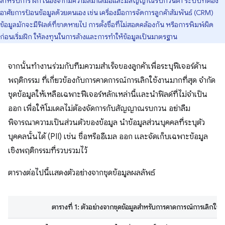
สำหรับการ ฝึก เนื่องจากมีความสม่ำเสมอและมีสัญญาณรบกวนต่ำ ระบบที่ต้อง
อาศัยการป้อนข้อมูลด้วยตนเอง เช่น เครื่องมือการจัดการลูกค้าสัมพันธ์ (CRM)
ข้อมูลมักจะมีฟิลด์ที่ขาดหายไป การตั้งชื่อที่ไม่สอดคล้องกัน หรือการพิมพ์ผิด
ก่อนเริ่มฝึก ให้ลงทุนในการล้างและการทำให้ข้อมูลเป็นมาตรฐาน
จากนั้นทํางานร่วมกับทีมความสําเร็จของลูกค้าเพื่อระบุฟีเจอร์ด้าน
พฤติกรรม ที่เกี่ยวข้องกับการคาดการณ์การเลิกใช้งานมากที่สุด จำกัด
ชุดข้อมูลให้เหลือเฉพาะฟีเจอร์หลักเหล่านี้และนำฟิลด์ที่ไม่จำเป็น
ออก เพื่อให้โมเดลไม่ต้องจัดการกับสัญญาณรบกวน อย่าลืม
พิจารณาความเป็นส่วนตัวของข้อมูล นำข้อมูลส่วนบุคคลที่ระบุตัว
บุคคลนั้นได้ (PII) เช่น ชื่อหรืออีเมล ออก และจัดเก็บเฉพาะข้อมูล
เชิงพฤติกรรมที่รวบรวมไว้
ตารางต่อไปนี้แสดงตัวอย่างจากชุดข้อมูลผลลัพธ์
ตารางที่ 1: ตัวอย่างจากชุดข้อมูลสำหรับการคาดการณ์การเลิกใช้ง