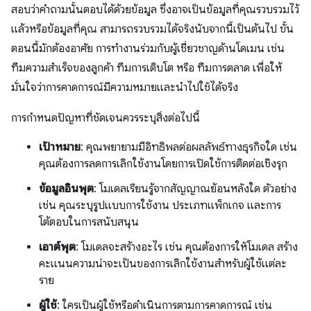
สอบว่าคำถามนั้นตอบได้ด้วยข้อมูล ซึ่งอาจเป็นข้อมูลที่คุณรวบรวมไว้
แล้วหรือข้อมูลที่คุณ สามารถรวบรวมได้จริงนับจากนี้เป็นต้นไป ขั้น
ตอนนี้มักต้องอาศัย การทำงานร่วมกับผู้เชี่ยวชาญด้านโดเมน เช่น
ทีมความสำเร็จของลูกค้า ทีมการเติบโต หรือ ทีมการตลาด เพื่อให้
มั่นใจว่าการคาดการณ์มีความหมายและนำไปใช้ได้จริง
การกำหนดปัญหาที่ชัดเจนควรระบุสิ่งต่อไปนี้
เป้าหมาย
: คุณพยายามมีอิทธิพลต่อผลลัพธ์ทางธุรกิจใด เช่น
คุณต้องการลดการเลิกใช้งานโดยการเปิดใช้การติดต่อเชิงรุก
ข้อมูลอินพุต
: โมเดลเรียนรู้จากสัญญาณย้อนหลังใด ตัวอย่าง
เช่น คุณระบุรูปแบบการใช้งาน ประเภทแพ็กเกจ และการ
โต้ตอบในการสนับสนุน
เอาต์พุต
: โมเดลจะสร้างอะไร เช่น คุณต้องการให้โมเดล สร้าง
คะแนนความน่าจะเป็นของการเลิกใช้งานสำหรับผู้ใช้แต่ละ
ราย
ผู้ใช้
: ใครเป็นผู้ใช้หรือดำเนินการตามการคาดการณ์ เช่น