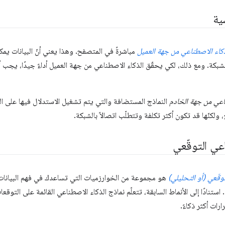
ية
كاء الاصطناعي من جهة العميل
مباشرةً في المتصفح. وهذا يعني أنّ البيانات ي
شبكة. ومع ذلك، لكي يحقّق الذكاء الاصطناعي من جهة العميل أداءً جيدًا، يجب
اعي من جهة الخادم
النماذج المستضافة والتي يتم تشغيل الاستدلال فيها على السح
، ولكنّها قد تكون أكثر تكلفة وتتطلّب اتصالاً بالشبكة.
عي التوقّعي
وقّعي (أو التحليلي)
هو مجموعة من الخوارزميات التي تساعدك في فهم البيانات 
استنادًا إلى الأنماط السابقة، تتعلّم نماذج الذكاء الاصطناعي القائمة على التوقع
رات أكثر ذكاءً.