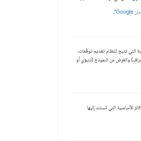
Google"
.
 التي تتيح للنظام تقديم توقّعات.
راف) والغرض من النموذج (تنبؤي أو
ئز الأساسية التي تستند إليها