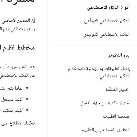
أنواع الذكاء الاصطناعي
إنّ المصدر الأساسي للع
الذكاء الاصطناعي التوقّعي
والعبارات التي يتم الاستشهاد به
الذكاء الاصطناعي التوليدي
مخطط نظام ال
بدء التطوير
عند إنشاء ميزات أو 
إنشاء تطبيقات بمسؤولية باستخدام
من الذكاء الاصطناعي
الذكاء الاصطناعي
لماذا يتم إنش
اختيار المنصّة
كيف سيعمل 
اختيار مكتبة من جهة العميل
كيف يمكنك ض
هندسة الطلبات
يمكنك الاطّلاع على
التطوير المستند إلى التقييم