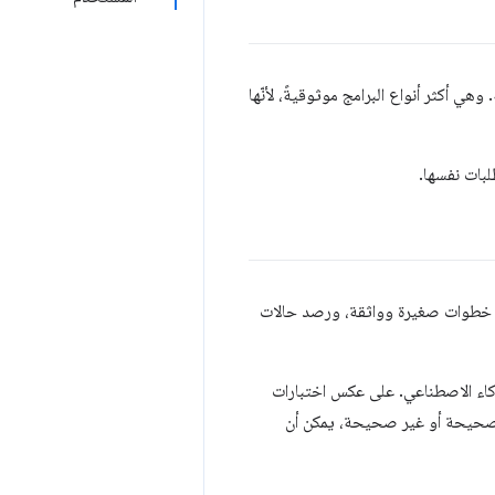
هي أكثر أنواع البرامج موثوقيةً، لأنّها
لبات نفسها.
في خطوات صغيرة وواثقة، ورصد حالات
ذكاء الاصطناعي. على عكس اختبارات
نت صحيحة أو غير صحيحة، يمكن أن