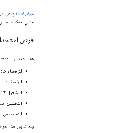
أوزان النماذج
هي قيم 
مثالي. يمكنك تعديل 
فرص استخدام 
هناك عدد من الفئات 
الإحصاءات
: 
الراحة
: إزالة
التشغيل الآلي
التحسين
: مس
التخصيص
: 
يتم تناول هذا المو