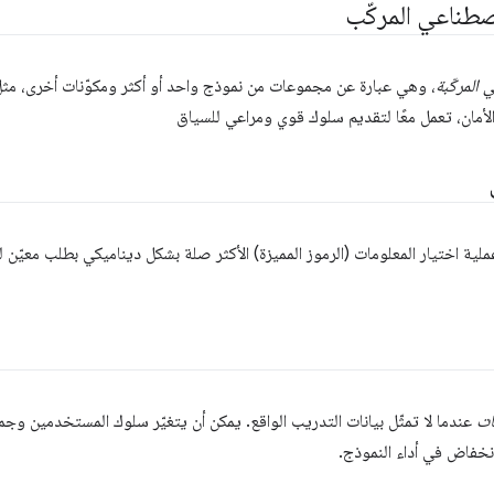
اصطناعي المركّب
 المركّبة
، وهي عبارة عن مجموعات من نموذج واحد أو أكثر ومكوّنات أخرى، مثل
أمان، تعمل معًا لتقديم سلوك قوي ومراعي للسياق
ية اختيار المعلومات (الرموز المميزة) الأكثر صلة بشكل ديناميكي بطلب معيّن 
ات
عندما لا تمثّل بيانات التدريب الواقع. يمكن أن يتغيّر سلوك المستخدمين وجمع
نخفاض في أداء النموذج.