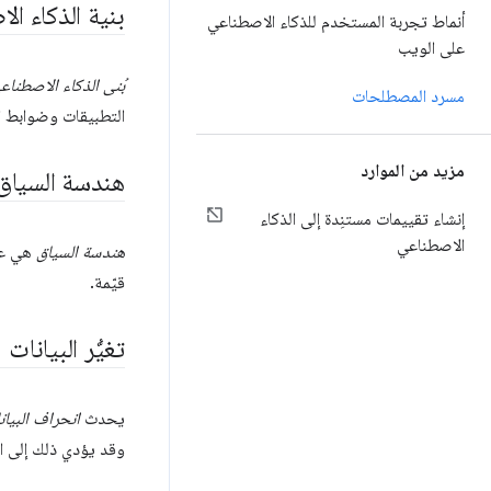
بنية الذكاء ال
أنماط تجربة المستخدم للذكاء الاصطناعي
على الويب
بُنى الذكاء الاصطناعي
مسرد المصطلحات
التطبيقات وضوابط ال
مزيد من الموارد
هندسة السياق
إنشاء تقييمات مستنِدة إلى الذكاء
الاصطناعي
هندسة السياق
هي عمل
قيّمة.
تغيُّر البيانات
يحدث
انحراف البيان
وقد يؤدي ذلك إلى ا