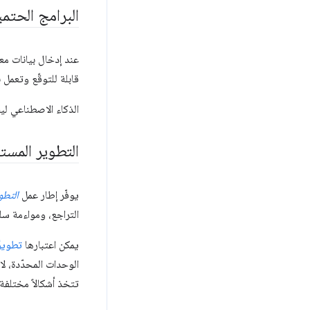
البرامج الحتمي
عند إدخال بيانات معي
قابلة للتوقّع وتعمل ب
الذكاء الاصطناعي لي
التطوير المستند 
يوفّر إطار عمل
التطوي
التراجع، ومواءمة س
يمكن اعتبارها
تطويرًا
الوحدات المحدّدة، ل
تتخذ أشكالاً مختلفة 