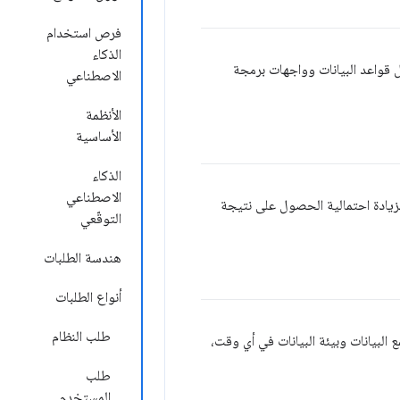
فرص استخدام
الذكاء
 قواعد البيانات وواجهات برمجة
الاصطناعي
الأنظمة
الأساسية
الذكاء
الاصطناعي
لزيادة احتمالية الحصول على نتيجة
التوقّعي
هندسة الطلبات
أنواع الطلبات
طلب النظام
 البيانات وبيئة البيانات في أي وقت،
طلب
المستخدم