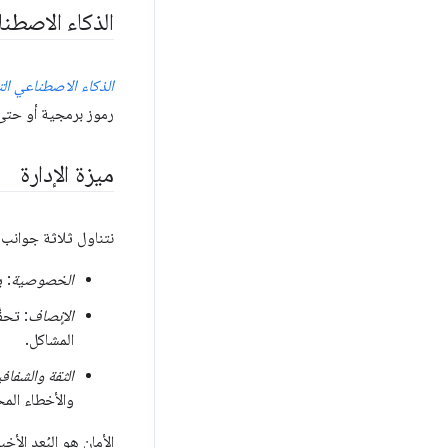
الذكاء الاصطن
الذكاء الاصطناعي ال
رموز برمجية أو حت
ميزة الإدارة
نتناول ثلاثة جوانب م
الخصوصية
: 
الإنصاف
: تحق
المشاكل.
الثقة والشفافي
والأخطاء المح
الأمان هو البُعد الأخ