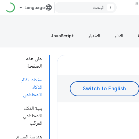
لة
/
الأداء
الاختبار
JavaScript
على هذه
الصفحة
مخطط نظام
الذكاء
الاصطناعي
بنية الذكاء
الاصطناعي
المركّب
هندسة السياق