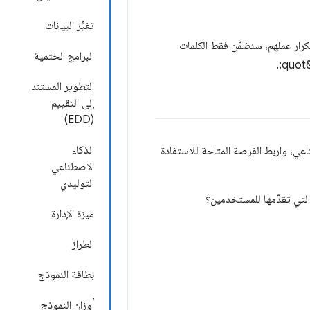
تغيُّر البيانات
 تكرار عملهم، سنضمّن فقط الكلمات
البرامج الحتمية
التطوير المستند
إلى التقييم
(EDD)
الذكاء
اعي، واربط الفرصة المتاحة للاستفادة
الاصطناعي
التوليدي
التي تقدّمها للمستخدمين؟
ميزة الإدارة
الطراز
بطاقة النموذج
أوزان النموذج