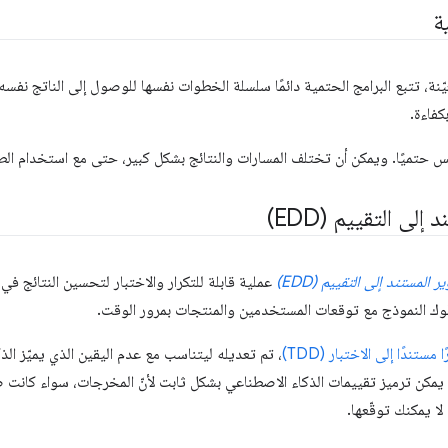
ة
ّنة، تتبع البرامج الحتمية دائمًا سلسلة الخطوات نفسها للوصول إلى الناتج نفسه. و
كفاءة.
س حتميًا. ويمكن أن تختلف المسارات والنتائج بشكل كبير، حتى مع استخدام الط
إلى التقييم (EDD)
ر المستند إلى التقييم (EDD)
عملية قابلة للتكرار والاختبار لتحسين النتائج 
لوك النموذج مع توقعات المستخدمين والمنتجات بمرور الوقت.
 مستندًا إلى الاختبار (TDD)
، تم تعديله ليتناسب مع عدم اليقين الذي يميّز ال
ا يمكن ترميز تقييمات الذكاء الاصطناعي بشكل ثابت لأنّ المخرجات، سواء كا
لا يمكنك توقّعها.