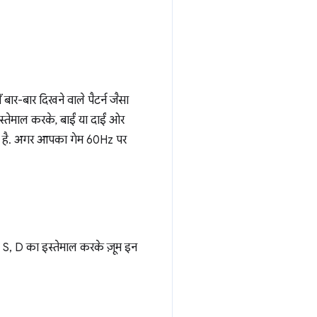
ें बार-बार दिखने वाले पैटर्न जैसा
्तेमाल करके, बाईं या दाईं ओर
ा है. अगर आपका गेम 60Hz पर
, S, D का इस्तेमाल करके ज़ूम इन