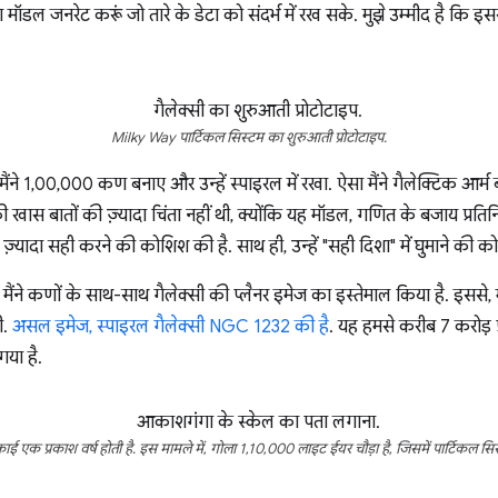
सा मॉडल जनरेट करूं जो तारे के डेटा को संदर्भ में रख सके. मुझे उम्मीद है कि इ
Milky Way पार्टिकल सिस्टम का शुरुआती प्रोटोटाइप.
मैंने 1,00,000 कण बनाए और उन्हें स्पाइरल में रखा. ऐसा मैंने गैलेक्टिक आर्
 खास बातों की ज़्यादा चिंता नहीं थी, क्योंकि यह मॉडल, गणित के बजाय प्रतिनिध
़्यादा सही करने की कोशिश की है. साथ ही, उन्हें "सही दिशा" में घुमाने की क
, मैंने कणों के साथ-साथ गैलेक्सी की प्लैनर इमेज का इस्तेमाल किया है. इससे, म
ी.
असल इमेज, स्पाइरल गैलेक्सी NGC 1232 की है
. यह हमसे करीब 7 करोड़ प्
गया है.
 एक प्रकाश वर्ष होती है. इस मामले में, गोला 1,10,000 लाइट ईयर चौड़ा है, जिसमें पार्टिकल सि