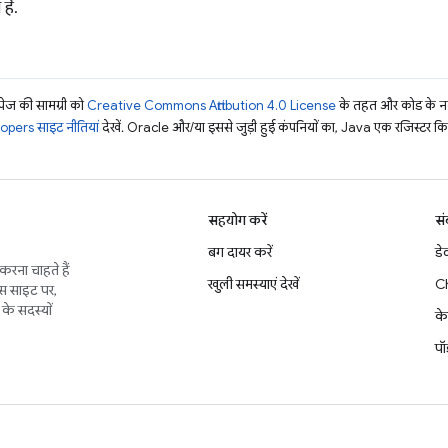
है.
ज की सामग्री को
Creative Commons Attribution 4.0 License
के तहत और कोड के नम
pers साइट नीतियां
देखें. Oracle और/या इससे जुड़ी हुई कंपनियों का, Java एक रजिस्टर किया 
सहयोग करें
सं
बग दायर करें
डे
करना चाहते हैं
खुली समस्याएं देखें
C
इस साइट पर,
के सदस्यों
के
पॉ