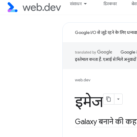
संसाधन
डिस्कवर
बे
Google I/O से जुड़े रहने के लिए धन्यव
Google आप
इस्तेमाल करता है. एआई से मिले अनुवादों 
web.dev
इमेज
Galaxy बनाने की कह