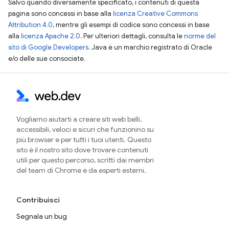
Salvo quando diversamente specificato, i contenuti di questa
pagina sono concessi in base alla
licenza Creative Commons
Attribution 4.0
, mentre gli esempi di codice sono concessi in base
alla
licenza Apache 2.0
. Per ulteriori dettagli, consulta le
norme del
sito di Google Developers
. Java è un marchio registrato di Oracle
e/o delle sue consociate.
Vogliamo aiutarti a creare siti web belli,
accessibili, veloci e sicuri che funzionino su
più browser e per tutti i tuoi utenti. Questo
sito è il nostro sito dove trovare contenuti
utili per questo percorso, scritti dai membri
del team di Chrome e da esperti esterni.
Contribuisci
Segnala un bug