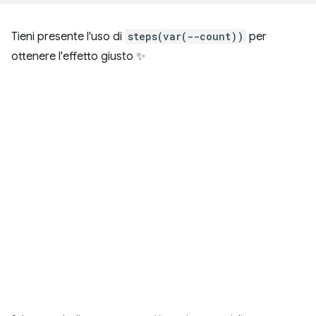
Tieni presente l'uso di
steps(var(--count))
per
ottenere l'effetto giusto ✨