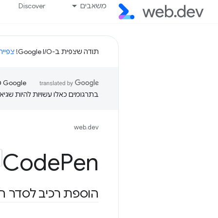
משאבים
Discover
תודה שצפית ב-Google I/O!
צפייה
בתרגומים כאלו עשויות להיות שגיאו
web.dev
Code
Pen
הוספת רכיב לסדר הקל