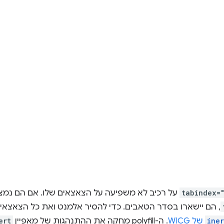
tabindex=
על רכיב לא משפיעה על הצאצאים שלו. אם הם נמצ
, הם יישארו בסדר הטאבים. כדי להסיר אלמנט ואת כל הצאצאי
iner
של WICG
. ה-polyfill מחקה את ההתנהגות של מאפיין
ert