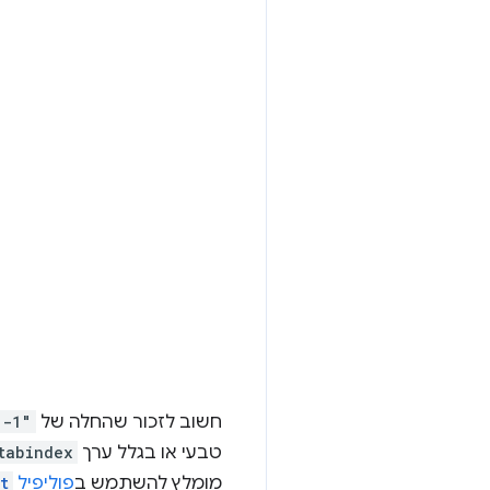
חשוב לזכור שהחלה של
"-1"
טבעי או בגלל ערך
tabindex
מומלץ להשתמש ב
פוליפיל
t