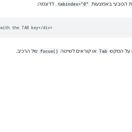
ות הטבעי באמצעות
tabindex="0"
. לדוגמה:
ם על המקש
Tab
או קוראים לשיטה
focus()
של הרכיב.