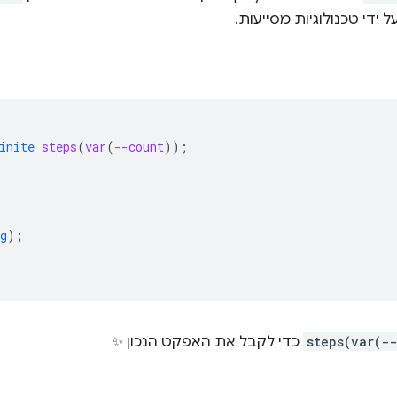
 ידי טכנולוגיות מסייעות.
inite
steps
(
var
(
--count
));
g
);
steps(var(-
כדי לקבל את האפקט הנכון ✨