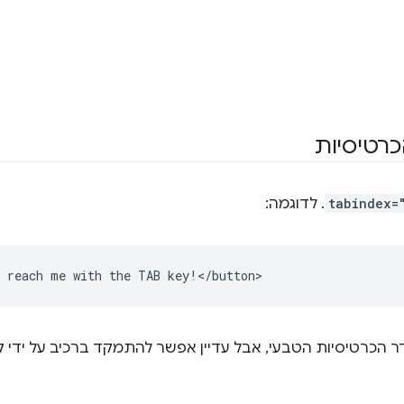
רטיסיות
tabindex=
. לדוגמה:
הכרטיסיות הטבעי, אבל עדיין אפשר להתמקד ברכיב על ידי קריאה ל