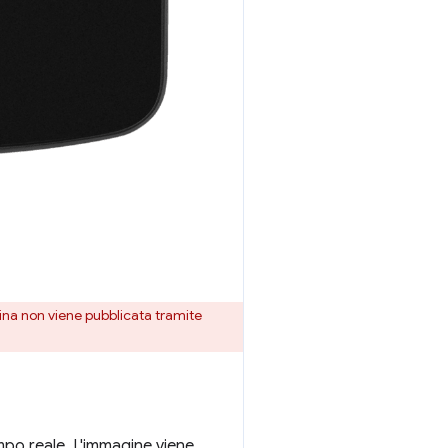
ina non viene pubblicata tramite
mpo reale. L'immagine viene