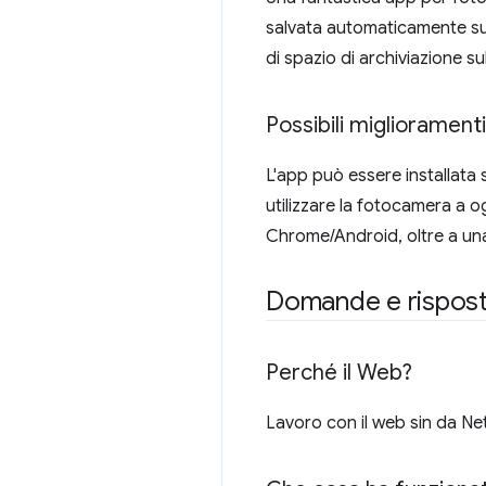
salvata automaticamente sul t
di spazio di archiviazione s
Possibili miglioramenti
L'app può essere installata
utilizzare la fotocamera a 
Chrome/Android, oltre a una 
Domande e rispost
Perché il Web?
Lavoro con il web sin da Net