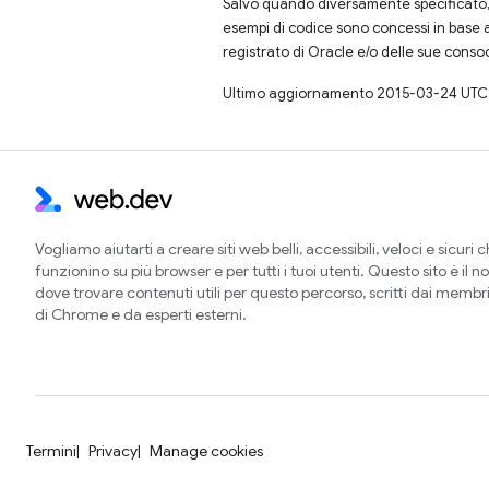
Salvo quando diversamente specificato, 
esempi di codice sono concessi in base 
registrato di Oracle e/o delle sue conso
Ultimo aggiornamento 2015-03-24 UTC
Vogliamo aiutarti a creare siti web belli, accessibili, veloci e sicuri 
funzionino su più browser e per tutti i tuoi utenti. Questo sito è il no
dove trovare contenuti utili per questo percorso, scritti dai membr
di Chrome e da esperti esterni.
Termini
Privacy
Manage cookies