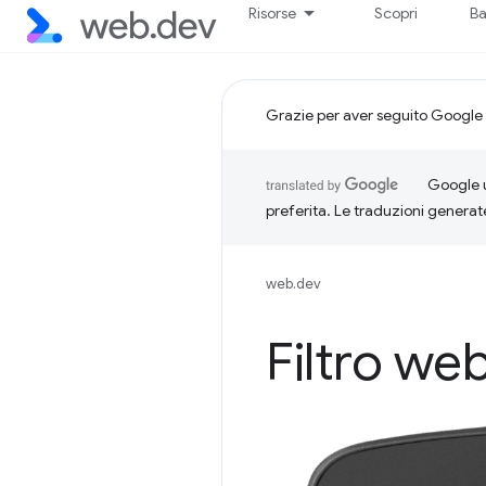
Risorse
Scopri
Ba
Grazie per aver seguito Google 
Google u
preferita. Le traduzioni generat
web.dev
Filtro we