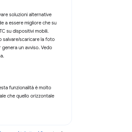
are soluzioni alternative
de a essere migliore che su
 su dispositivi mobili.
 salvare/scaricare la foto
ser genera un avviso. Vedo
a.
ta funzionalità è molto
ale che quello orizzontale