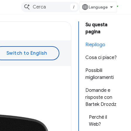
/
Su questa
pagina
Riepilogo
Cosa ci piace?
Possibili
miglioramenti
Domande e
risposte con
Bartek Drozdz
Perché il
Web?