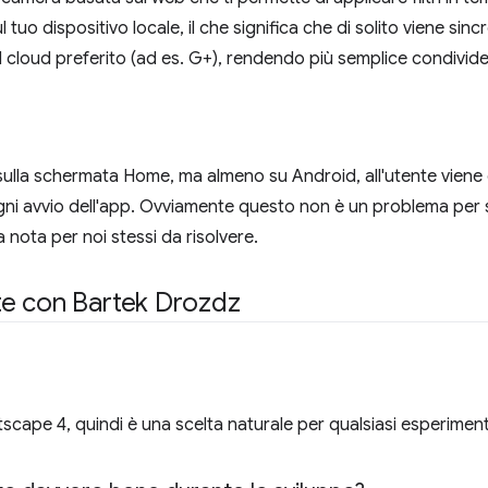
uo dispositivo locale, il che significa che di solito viene sinc
ul cloud preferito (ad es. G+), rendendo più semplice condivide
 sulla schermata Home, ma almeno su Android, all'utente viene 
ogni avvio dell'app. Ovviamente questo non è un problema per 
nota per noi stessi da risolvere.
e con Bartek Drozdz
scape 4, quindi è una scelta naturale per qualsiasi esperiment