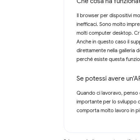
Che cosa ha funzionat
Il browser per dispositivi m
inefficaci. Sono molto impre
molti computer desktop. Cre
Anche in questo caso il supp
direttamente nella galleria d
perché esiste questa funzion
Se potessi avere un'AP
Quando ci lavoravo, penso 
importante per lo sviluppo d
comporta molto lavoro in p