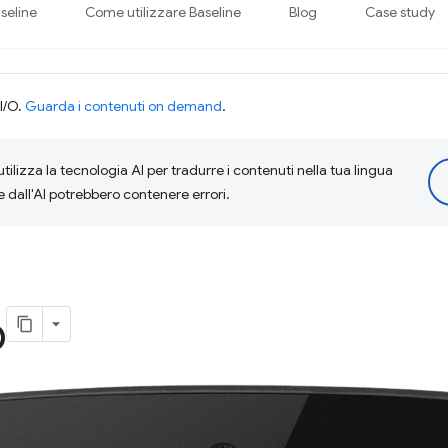
seline
Come utilizzare Baseline
Blog
Case study
I/O.
Guarda i contenuti on demand
.
tilizza la tecnologia AI per tradurre i contenuti nella tua lingua
e dall'AI potrebbero contenere errori.
b