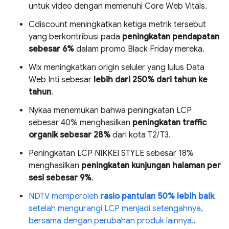
untuk video dengan memenuhi Core Web Vitals.
Cdiscount meningkatkan ketiga metrik tersebut
yang berkontribusi pada
peningkatan pendapatan
sebesar 6%
dalam promo Black Friday mereka.
Wix meningkatkan origin seluler yang lulus Data
Web Inti sebesar
lebih dari 250% dari tahun ke
tahun
.
Nykaa menemukan bahwa peningkatan LCP
sebesar 40% menghasilkan
peningkatan traffic
organik sebesar 28%
dari kota T2/T3.
Peningkatan LCP NIKKEI STYLE sebesar 18%
menghasilkan
peningkatan kunjungan halaman per
sesi sebesar 9%
.
NDTV memperoleh
rasio pantulan 50% lebih baik
setelah mengurangi LCP menjadi setengahnya,
bersama dengan perubahan produk lainnya.
.