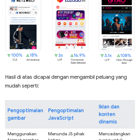
Hasil di atas dicapai dengan mengambil peluang yang
mudah seperti:
Iklan dan
Pengoptimalan
Pengoptimalan
konten
gambar
JavaScript
dinamis
Menggunakan
Menunda JS pihak
Mencadangkan
format gambar
ketiga
ruang untuk