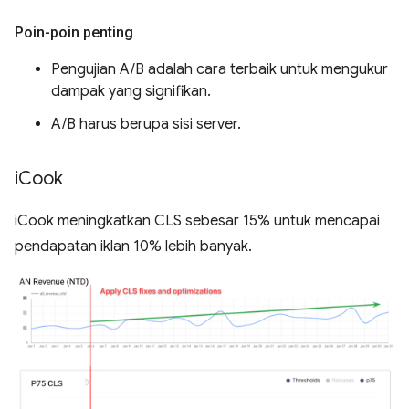
Poin-poin penting
Pengujian A/B adalah cara terbaik untuk mengukur
dampak yang signifikan.
A/B harus berupa sisi server.
i
Cook
iCook meningkatkan CLS sebesar 15% untuk mencapai
pendapatan iklan 10% lebih banyak.