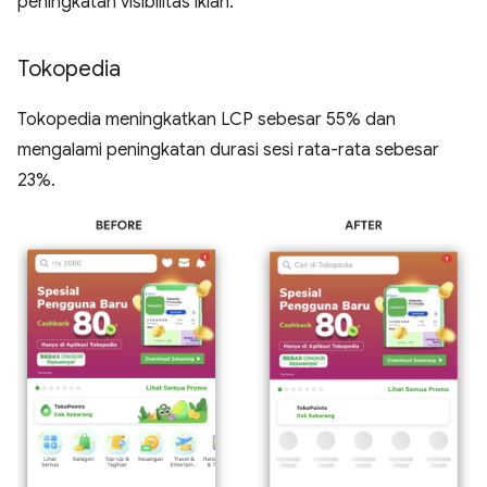
peningkatan visibilitas iklan.
Tokopedia
Tokopedia meningkatkan LCP sebesar 55% dan
mengalami peningkatan durasi sesi rata-rata sebesar
23%.