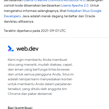
berdasarkan
Lisensi Creative Commons Attribution 4.0
, sedangkan
contoh kode dilisensikan berdasarkan
Lisensi Apache 2.0
. Untuk
mengetahui informasi selengkapnya, lihat
Kebijakan Situs Google
Developers
. Java adalah merek dagang terdaftar dari Oracle
dan/atau afiliasinya.
Terakhir diperbarui pada 2021-09-01 UTC.
Kami ingin membantu Anda membuat
situs yang menarik, mudah diakses, cepat,
dan aman yang berfungsi lintas browser,
dan untuk semua pengguna Anda. Situs ini
adalah tempat kami menyediakan konten
untuk membantu Anda dalam perjalanan
tersebut, yang ditulis oleh anggota tim
Chrome dan pakar eksternal.
Beri kontribusi