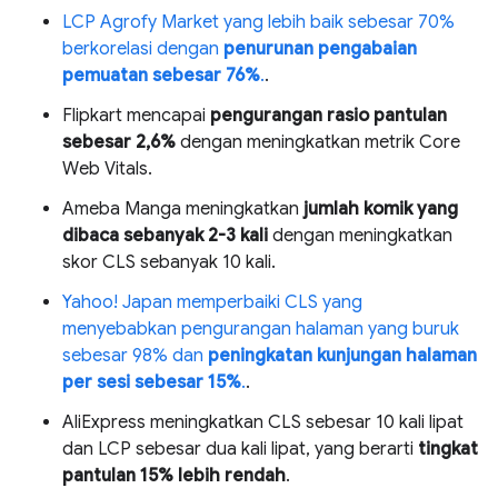
LCP Agrofy Market yang lebih baik sebesar 70%
berkorelasi dengan
penurunan pengabaian
pemuatan sebesar 76%
.
.
Flipkart mencapai
pengurangan rasio pantulan
sebesar 2,6%
dengan meningkatkan metrik Core
Web Vitals.
Ameba Manga meningkatkan
jumlah komik yang
dibaca sebanyak 2-3 kali
dengan meningkatkan
skor CLS sebanyak 10 kali.
Yahoo! Japan memperbaiki CLS yang
menyebabkan pengurangan halaman yang buruk
sebesar 98% dan
peningkatan kunjungan halaman
per sesi sebesar 15%
.
.
AliExpress meningkatkan CLS sebesar 10 kali lipat
dan LCP sebesar dua kali lipat, yang berarti
tingkat
pantulan 15% lebih rendah
.