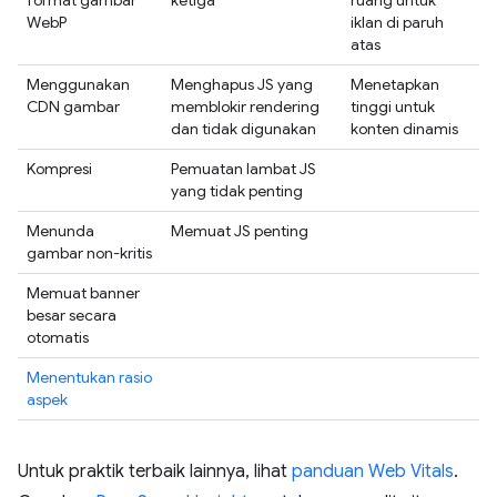
WebP
iklan di paruh
atas
Menggunakan
Menghapus JS yang
Menetapkan
CDN gambar
memblokir rendering
tinggi untuk
dan tidak digunakan
konten dinamis
Kompresi
Pemuatan lambat JS
yang tidak penting
Menunda
Memuat JS penting
gambar non-kritis
Memuat banner
besar secara
otomatis
Menentukan rasio
aspek
Untuk praktik terbaik lainnya, lihat
panduan Web Vitals
.