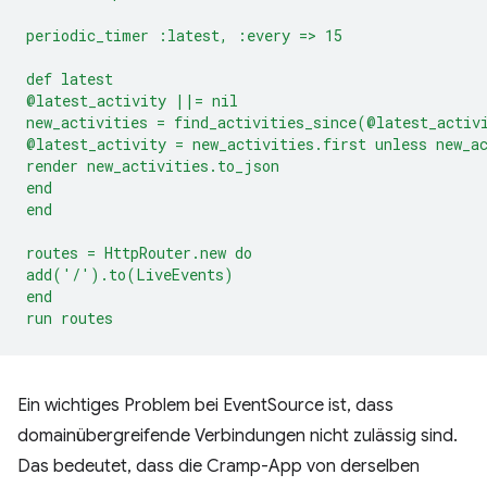
periodic_timer :latest, :every => 15
def latest
@latest_activity ||= nil
new_activities = find_activities_since(@latest_activ
@latest_activity = new_activities.first unless new_a
render new_activities.to_json
end
end
routes = HttpRouter.new do
add('/').to(LiveEvents)
end
run routes
Ein wichtiges Problem bei EventSource ist, dass
domainübergreifende Verbindungen nicht zulässig sind.
Das bedeutet, dass die Cramp-App von derselben