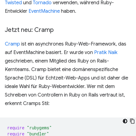
Twisted
und
Tornado
verwenden, während Ruby-
Entwickler
EventMachine
haben.
Jetzt neu: Cramp
Cramp
ist ein asynchrones Ruby-Web-Framework, das
auf EventMachine basiert. Er wurde von
Pratik Naik
geschrieben, einem Mitglied des Ruby on Rails-
Kernteams. Cramp bietet eine domänenspezifische
Sprache (DSL) für Echtzeit-Web-Apps und ist daher die
ideale Wahl für Ruby-Webentwickler. Wer mit dem
Schreiben von Controllern in Ruby on Rails vertraut ist,
erkennt Cramps Stil:
require
"rubygems"
require
"bundler"