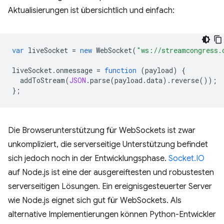
Aktualisierungen ist übersichtlich und einfach:
var
liveSocket
=
new
WebSocket
(
"ws://streamcongress.
liveSocket
.
onmessage
=
function
(
payload
)
{
addToStream
(
JSON
.
parse
(
payload
.
data
).
reverse
());
};
Die Browserunterstützung für WebSockets ist zwar
unkompliziert, die serverseitige Unterstützung befindet
sich jedoch noch in der Entwicklungsphase.
Socket.IO
auf Node.js ist eine der ausgereiftesten und robustesten
serverseitigen Lösungen. Ein ereignisgesteuerter Server
wie Node.js eignet sich gut für WebSockets. Als
alternative Implementierungen können Python-Entwickler