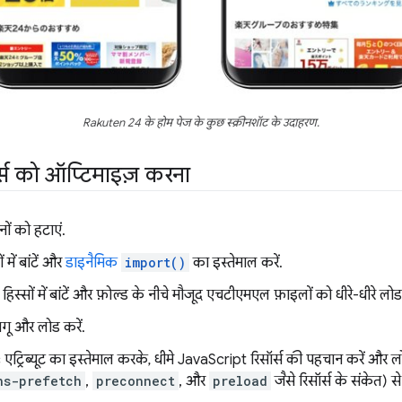
Rakuten 24 के होम पेज के कुछ स्क्रीनशॉट के उदाहरण.
्स को ऑप्टिमाइज़ करना
नों को हटाएं.
ें बांटें और
डाइनैमिक
import()
का इस्तेमाल करें.
स्सों में बांटें और फ़ोल्ड के नीचे मौजूद एचटीएमएल फ़ाइलों को धीरे-धीरे लोड 
गू और लोड करें.
ट्रिब्यूट का इस्तेमाल करके, धीमे JavaScript रिसॉर्स की पहचान करें और लोड
ns-prefetch
,
preconnect
, और
preload
जैसे रिसॉर्स के संकेत) 