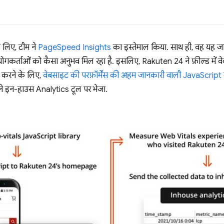
लिए, टीम ने
PageSpeed Insights
का इस्तेमाल किया. साथ ही, वह यह जा
योगकर्ताओं को कैसा अनुभव मिल रहा है. इसलिए, Rakuten 24 ने फ़ील्ड में व
र करने के लिए,
वेबसाइट की परफ़ॉर्मेंस की अहम जानकारी वाली JavaScript ला
ने इन-हाउस Analytics टूल पर भेजा.