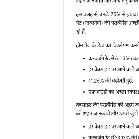
अहम जानकारी और अन्य मेट्रिक को 
इस वजह से, उनके 75% से ज़्यादा उप
पेंट (एफ़सीपी) की परफ़ॉर्मेंस अच
रहे हैं.
होम पेज के डेटा का विश्लेषण करन
कन्वर्ज़न रेट में 61.13% तक
हर वेबसाइट पर आने वाले व्यक
11.26% की बढ़ोतरी हुई.
एफ़आईडी का अच्छा स्कोर हो
वेबसाइट की परफ़ॉर्मेंस की अहम ज
की अहम जानकारी और उससे जुड़ी मे
हर वेबसाइट पर आने वाले व्यक
कन्वर्ज़न रेट में 33.13% की 