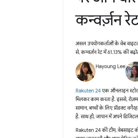
कन्वर्ज़न रेट
असल उपयोगकर्ताओं के वेब वाइटल म
से, कन्वर्ज़न रेट में 61.13% की बढ़
Hayoung Lee
Rakuten 24
एक ऑनलाइन स्टोर है.
मिलकर काम करता है. इससे, रोज़मर्रा
सामान, बच्चों के लिए प्रॉडक्ट वगै
है. साथ ही, जापान में अपने डिजिटल म
Rakuten 24 की टीम, वेबसाइट की प