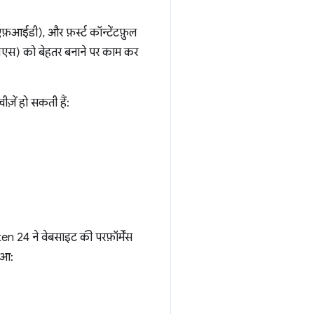
फ़आईडी), और फ़र्स्ट कॉन्टेंटफ़ुल
सीएलएस) को बेहतर बनाने पर काम कर
़ें हो सकती हैं:
n 24 ने वेबसाइट की परफ़ॉर्मेंस
ुआ: