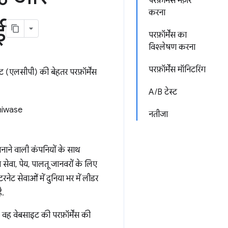
परफ़ॉर्मेंस मेज़र
करना
ई
परफ़ॉर्मेंस का
विश्लेषण करना
परफ़ॉर्मेंस मॉनिटरिंग
 (एलसीपी) की बेहतर परफ़ॉर्मेंस
A/B टेस्ट
hiwase
नतीजा
नाने वाली कंपनियों के साथ
य सेवा, पेय, पालतू जानवरों के लिए
ेट सेवाओं में दुनिया भर में लीडर
ै.
वह वेबसाइट की परफ़ॉर्मेंस की