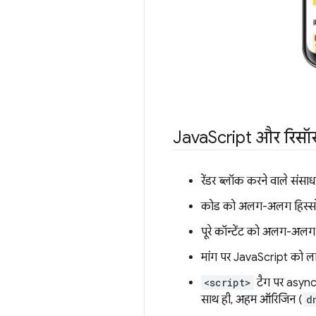
Java
Script और रिसॉर
रेंडर ब्लॉक करने वाले संसाध
कोड को अलग-अलग हिस्सों म
पूरे कॉन्टेंट को अलग-अलग हि
मांग पर JavaScript को ला
<script>
टैग पर async ए
साथ ही, अहम ऑरिजिन (
d