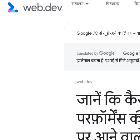
संसाधन
डिस्कवर
बे
Google I/O से जुड़े रहने के लिए धन्यव
Google आप
इस्तेमाल करता है. एआई से मिले अनुवादों 
web.dev
जानें कि क
परफ़ॉर्मेंस 
पर आने वाल