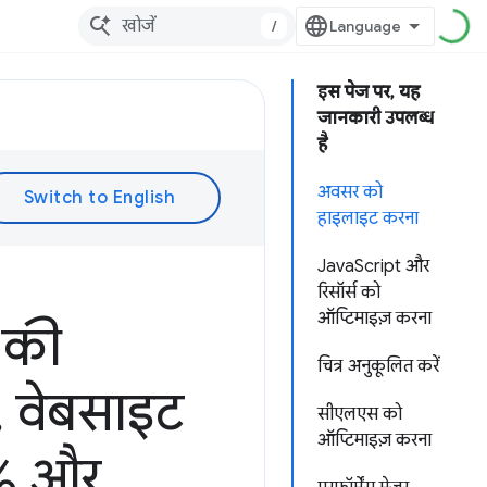
/
इस पेज पर, यह
जानकारी उपलब्ध
है
अवसर को
हाइलाइट करना
JavaScript और
रिसॉर्स को
ऑप्टिमाइज़ करना
 की
चित्र अनुकूलित करें
,
वेबसाइट
सीएलएस को
ऑप्टिमाइज़ करना
% और