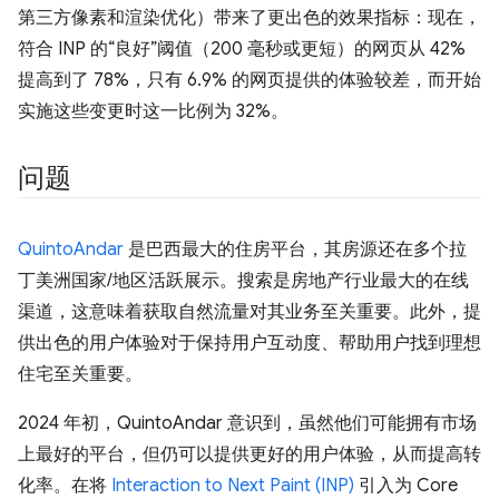
第三方像素和渲染优化）带来了更出色的效果指标：现在，
符合 INP 的“良好”阈值（200 毫秒或更短）的网页从 42%
提高到了 78%，只有 6.9% 的网页提供的体验较差，而开始
实施这些变更时这一比例为 32%。
问题
QuintoAndar
是巴西最大的住房平台，其房源还在多个拉
丁美洲国家/地区活跃展示。搜索是房地产行业最大的在线
渠道，这意味着获取自然流量对其业务至关重要。此外，提
供出色的用户体验对于保持用户互动度、帮助用户找到理想
住宅至关重要。
2024 年初，QuintoAndar 意识到，虽然他们可能拥有市场
上最好的平台，但仍可以提供更好的用户体验，从而提高转
化率。在将
Interaction to Next Paint (INP)
引入为 Core