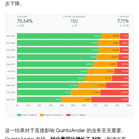
步下降。
这一结果对于直接影响 QuintoAndar 的业务至关重要。