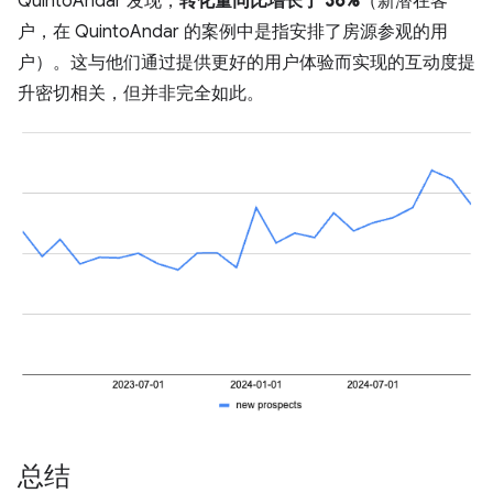
QuintoAndar 发现，
转化量同比增长了 36%
（新潜在客
户，在 QuintoAndar 的案例中是指安排了房源参观的用
户）。这与他们通过提供更好的用户体验而实现的互动度提
升密切相关，但并非完全如此。
总结