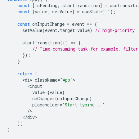
const
[
isPending
,
startTransition
]
=
useTransiti
const
[
value
,
setValue
]
=
useState
(
''
);
const
onInputChange
=
event
=
>
{
setValue
(
event
.
target
.
value
)
// high-priority
startTransition
(()
=
>
{
// Time-consuming task—for example, filter
});
}
return
(
<
div
className
=
"App"
<
input
value
=
{
value
}
onChange
=
{
onInputChange
}
placeholder
=
'Start typing...'
/
<
/div
);
}