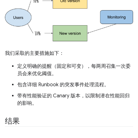
我们采取的主要措施如下：
定义明确的提醒（固定和可变），每两周召集一次委
员会来优化阈值。
包含详细 Runbook 的突发事件处理流程。
带有性能验证的 Canary 版本，以限制潜在性能回归
的影响。
结果