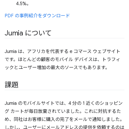
4.5%。
PDF の事例紹介をダウンロード
Jumia について
Jumia は、アフリカを代表する e コマース ウェブサイト
です。ほとんどの顧客のモバイル デバイスは、トラフィ
ックとユーザー増加の最大のソースでもあります。
課題
Jumia のモバイルサイトでは、4 分の 1 近くのショッピン
グ カートが毎日放棄されていました。これに対抗するた
め、同社はお客様に購入の完了をメールで通知しました。
しかし、ユーザーにメールアドレスの提供を依頼するのは