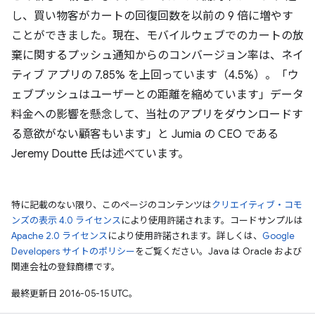
し、買い物客がカートの回復回数を以前の 9 倍に増やす
ことができました。現在、モバイルウェブでのカートの放
棄に関するプッシュ通知からのコンバージョン率は、ネイ
ティブ アプリの 7.85% を上回っています（4.5%）。「ウ
ェブプッシュはユーザーとの距離を縮めています」データ
料金への影響を懸念して、当社のアプリをダウンロードす
る意欲がない顧客もいます」と Jumia の CEO である
Jeremy Doutte 氏は述べています。
特に記載のない限り、このページのコンテンツは
クリエイティブ・コモ
ンズの表示 4.0 ライセンス
により使用許諾されます。コードサンプルは
Apache 2.0 ライセンス
により使用許諾されます。詳しくは、
Google
Developers サイトのポリシー
をご覧ください。Java は Oracle および
関連会社の登録商標です。
最終更新日 2016-05-15 UTC。