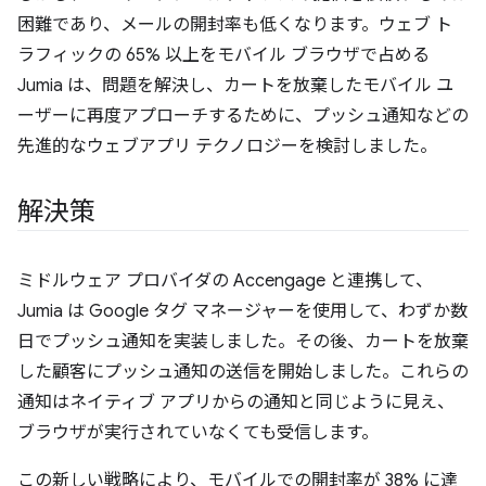
困難であり、メールの開封率も低くなります。ウェブ ト
ラフィックの 65% 以上をモバイル ブラウザで占める
Jumia は、問題を解決し、カートを放棄したモバイル ユ
ーザーに再度アプローチするために、プッシュ通知などの
先進的なウェブアプリ テクノロジーを検討しました。
解決策
ミドルウェア プロバイダの Accengage と連携して、
Jumia は Google タグ マネージャーを使用して、わずか数
日でプッシュ通知を実装しました。その後、カートを放棄
した顧客にプッシュ通知の送信を開始しました。これらの
通知はネイティブ アプリからの通知と同じように見え、
ブラウザが実行されていなくても受信します。
この新しい戦略により、モバイルでの開封率が 38% に達