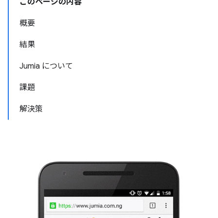
このページの内容
概要
結果
Jumia について
課題
解決策