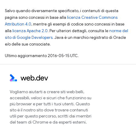
Salvo quando diversamente specificato, i contenuti di questa
pagina sono concessi in base alla
licenza Creative Commons
Attribution 4.0
, mentre gli esempi di codice sono concessi in base
alla
licenza Apache 2.0
. Per ulteriori dettagli, consulta le
norme del
sito di Google Developers
. Java è un marchio registrato di Oracle
e/o delle sue consociate.
Ultimo aggiornamento 2016-05-15 UTC.
Vogliamo aiutarti a creare siti web belli,
accessibili, veloci e sicuri che funzionino su
più browser e per tutti i tuoi utenti. Questo
sito è il nostro sito dove trovare contenuti
utili per questo percorso, scritti dai membri
del team di Chrome e da esperti esterni.