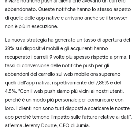
inviare notifiche push ai clienti che avevano un carrello
abbandonato. Queste notifiche hanno lo stesso aspetto
di quelle delle app native e arrivano anche se il browser
non è più in esecuzione.
La nuova strategia ha generato un tasso di apertura del
38% sui dispositivi mobili e gli acquirenti hanno
recuperato i carrelli 9 volte più spesso rispetto a prima. I
tassi di conversione delle notifiche push per gli
abbandoni del carrello sul web mobile ora superano
quelli dell'app nativa, rispettivamente del 7,85% e del
4,5%. "Con il web push siamo più vicini ai nostri utenti,
perché è un modo più personale per comunicare con
loro. I clienti non sono tutti disposti a scaricare le nostre
app perché temono l'impatto sulle fatture relative ai dati",
afferma Jeremy Doutte, CEO di Jumia.