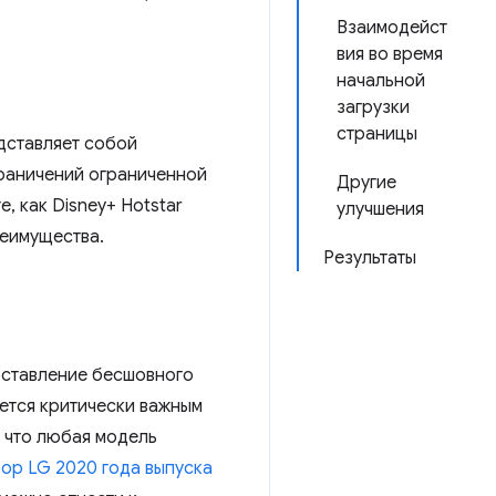
Взаимодейст
вия во время
начальной
загрузки
страницы
дставляет собой
граничений ограниченной
Другие
, как Disney+ Hotstar
улучшения
реимущества.
Результаты
доставление бесшовного
ется критически важным
, что любая модель
зор LG 2020 года выпуска