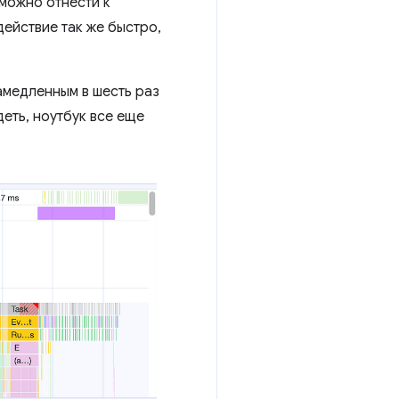
 можно отнести к
действие так же быстро,
амедленным в шесть раз
еть, ноутбук все еще