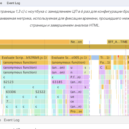
раницы 1,3 с) с ноутбука с замедлением ЦП в 6 раз для конфигурации бр
иваемая метрика, используемая для фиксации времени, прошедшего ме
страницы и завершением анализа HTML.