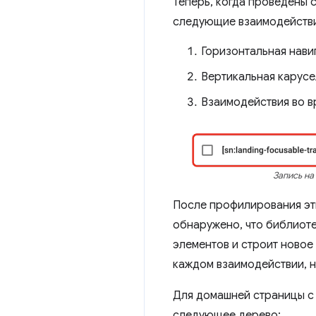
Теперь, когда проведены 
следующие взаимодействи
Горизонтальная нави
Вертикальная карусе
Взаимодействия во в
Запись на
После профилирования эт
обнаружено, что библиот
элементов и строит новое
каждом взаимодействии, н
Для домашней страницы с
следующее дерево: