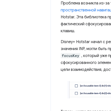
Проблема возникла из-за т
пространственной навига
Hotstar. Эта библиотека 
фактический сфокусирова
клавиш.
Disney+ Hotstar начал с 
значения INP, могли быть 
focusKey
, который уже п
сфокусированного элемент
цели взаимодействия, дост