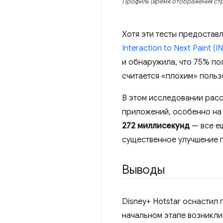
Профиль (время отображения стр
Хотя эти тесты предостав
Interaction to Next Paint (I
и обнаружила, что 75% по
считается «плохим» польз
В этом исследовании расс
приложений, особенно на
272 миллисекунд
— все е
существенное улучшение п
Выводы
Disney+ Hotstar оснастил
начальном этапе возникли