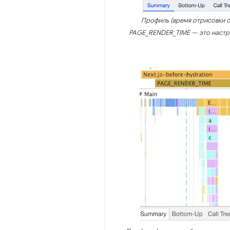
Профиль (время отрисовки ст
PAGE_RENDER_TIME — это настра