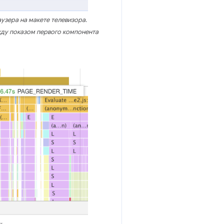
аузера на макете телевизора.
жду показом первого компонента