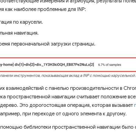
соответствующие измерения и атрибуция, результаты поле
я как наиболее проблемные для INP:
гация по карусели.
льная навигация.
ремя первоначальной загрузки страницы.
 панели инструментов, показывающая вклад в INP с помощью карусельной 
их взаимодействий с панелью производительности в Chro
ека пространственной навигации считывает положение вс
 дерево. Это дорогостоящая операция, которая вызывает
апример, при переходе от одного элемента к другому.
 помощью библиотеки пространственной навигации было