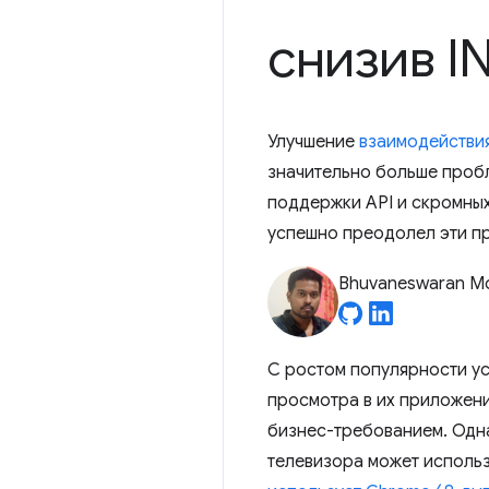
снизив I
Улучшение
взаимодействия 
значительно больше пробл
поддержки API и скромных
успешно преодолел эти пр
Bhuvaneswaran M
С ростом популярности ус
просмотра в их приложени
бизнес-требованием. Одна
телевизора может исполь