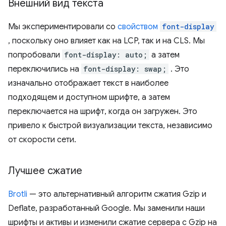
Внешний вид текста
Мы экспериментировали со
свойством
font-display
, поскольку оно влияет как на LCP, так и на CLS. Мы
попробовали
font-display: auto;
а затем
переключились на
font-display: swap;
. Это
изначально отображает текст в наиболее
подходящем и доступном шрифте, а затем
переключается на шрифт, когда он загружен. Это
привело к быстрой визуализации текста, независимо
от скорости сети.
Лучшее сжатие
Brotli
— это альтернативный алгоритм сжатия Gzip и
Deflate, разработанный Google. Мы заменили наши
шрифты и активы и изменили сжатие сервера с Gzip на