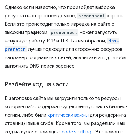
Однако если известно, что произойдет выборка
ресурса на стороннем домене,
preconnect
хорош.
Если это происходит только изредка на сайте с
высоким трафиком,
preconnect
может запустить
ненужную работу TCP и TLS. Таким образом,
dns-
prefetch
лучше подходит для сторонних ресурсов,
например, социальных сетей, аналитики и т. д., чтобы
выполнять DNS-поиск заранее.
Разбейте код на части
В заголовке сайта мы загрузили только те ресурсы,
которые либо содержат существенную часть бизнес-
логики, либо были
критически важны
для рендеринга
страницы выше сгиба. Кроме того, мы разделили наш
код на куски с помощью
code splitting
. Это помогло