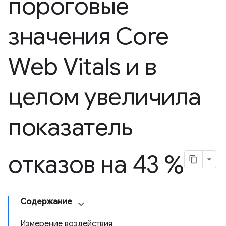
пороговые
значения Core
Web Vitals и в
целом увеличила
показатель
отказов на 43 %
Содержание
Измерение воздействия