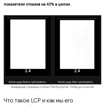
показатели отказов на 43% в целом
.
Анимация страницы статьи The Economic Times до и после.
Что такое LCP и как мы его