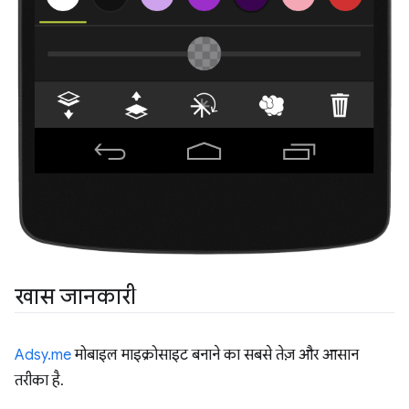
खास जानकारी
Adsy.me
मोबाइल माइक्रोसाइट बनाने का सबसे तेज़ और आसान
तरीका है.