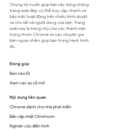
Chúng tôi muốn giúp bạn xây dựng những
trang web đẹp, có thể truy cập, nhanh và
bảo mật, hoạt động trên nhiều trình duyệt
và cho tất cả người dùng của bạn. Trang
web này là trang chủ của các thành viên
trong nhóm Chrome và các chuyên gia
bên ngoài nhằm giúp bạn trong hành trình
đó.
Đóng góp
Báo cáo lỗi
Xem các sự cố mở
Nội dung liên quan
Chrome dành cho nhà phát triển
Bản cập nhật Chromium
Nghiên cứu điển hình