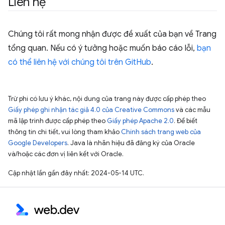
Liên hệ
Chúng tôi rất mong nhận được đề xuất của bạn về Trang
tổng quan. Nếu có ý tưởng hoặc muốn báo cáo lỗi,
bạn
có thể liên hệ với chúng tôi trên GitHub
.
Trừ phi có lưu ý khác, nội dung của trang này được cấp phép theo
Giấy phép ghi nhận tác giả 4.0 của Creative Commons
và các mẫu
mã lập trình được cấp phép theo
Giấy phép Apache 2.0
. Để biết
thông tin chi tiết, vui lòng tham khảo
Chính sách trang web của
Google Developers
. Java là nhãn hiệu đã đăng ký của Oracle
và/hoặc các đơn vị liên kết với Oracle.
Cập nhật lần gần đây nhất: 2024-05-14 UTC.