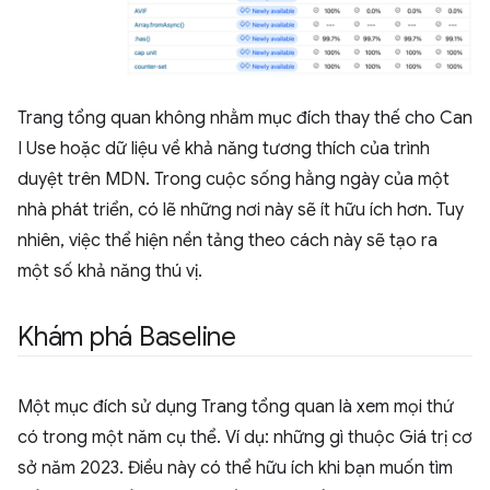
Trang tổng quan không nhằm mục đích thay thế cho Can
I Use hoặc dữ liệu về khả năng tương thích của trình
duyệt trên MDN. Trong cuộc sống hằng ngày của một
nhà phát triển, có lẽ những nơi này sẽ ít hữu ích hơn. Tuy
nhiên, việc thể hiện nền tảng theo cách này sẽ tạo ra
một số khả năng thú vị.
Khám phá Baseline
Một mục đích sử dụng Trang tổng quan là xem mọi thứ
có trong một năm cụ thể. Ví dụ: những gì thuộc Giá trị cơ
sở năm 2023. Điều này có thể hữu ích khi bạn muốn tìm