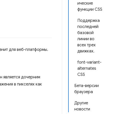
ические
функции CSS
Поддержка
последней
базовой
линии во
всех трех
ачит для веб-платформы.
движках.
font-variant-
alternates
CSS
он является дочерним
жения в пикселях как
Бета-версии
браузера
Другие
новости