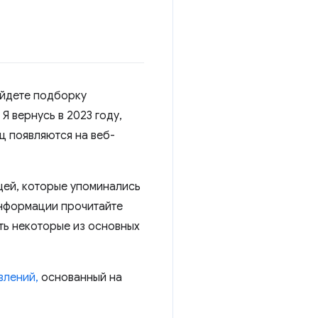
айдете подборку
Я вернусь в 2023 году,
ц появляются на веб-
ещей, которые упоминались
информации прочитайте
ть некоторые из основных
влений,
основанный на