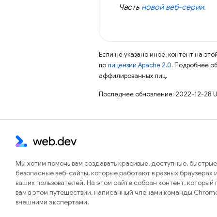
Часть
новой веб-серии.
Если не указано иное, контент на эт
по
лицензии Apache 2.0
. Подробнее о
аффилированных лиц.
Последнее обновление: 2022-12-28 U
Мы хотим помочь вам создавать красивые, доступные, быстрые
безопасные веб-сайты, которые работают в разных браузерах и
ваших пользователей. На этом сайте собран контент, который
вам в этом путешествии, написанный членами команды Chrom
внешними экспертами.