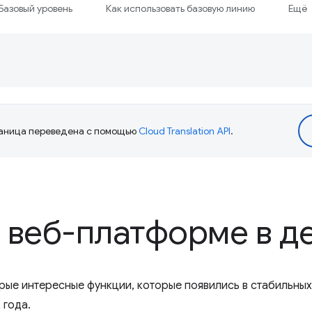
Базовый уровень
Как использовать базовую линию
Ещё
аница переведена с помощью
Cloud Translation API
.
 веб-платформе в д
рые интересные функции, которые появились в стабильных
 года.