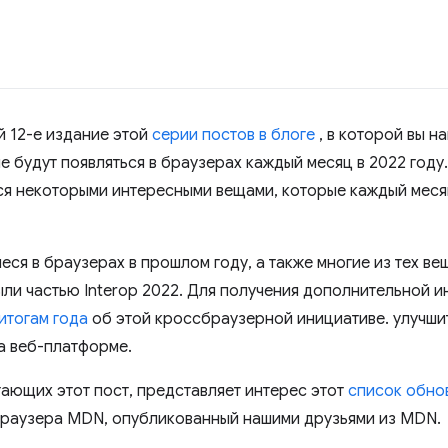
й 12-е издание этой
серии постов в блоге
, в которой вы н
 будут появляться в браузерах каждый месяц в 2022 году. 
ся некоторыми интересными вещами, которые каждый меся
еся в браузерах в прошлом году, а также многие из тех в
ыли частью Interop 2022. Для получения дополнительной 
итогам года
об этой кроссбраузерной инициативе. улучши
а веб-платформе.
тающих этот пост, представляет интерес этот
список обно
браузера MDN, опубликованный нашими друзьями из MDN.