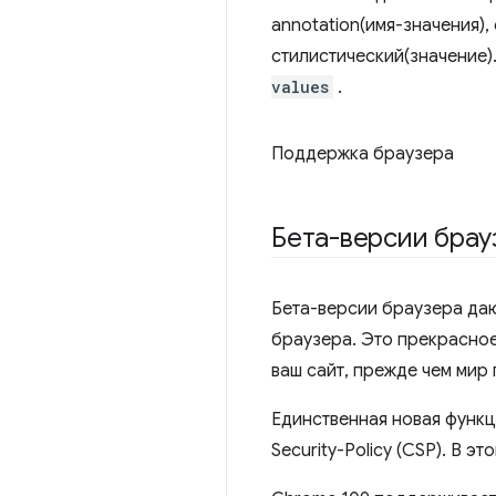
annotation(имя-значения),
стилистический(значение)
values
.
Поддержка браузера
Бета-версии брау
Бета-версии браузера даю
браузера. Это прекрасное
ваш сайт, прежде чем мир
Единственная новая функци
Security-Policy (CSP). В э