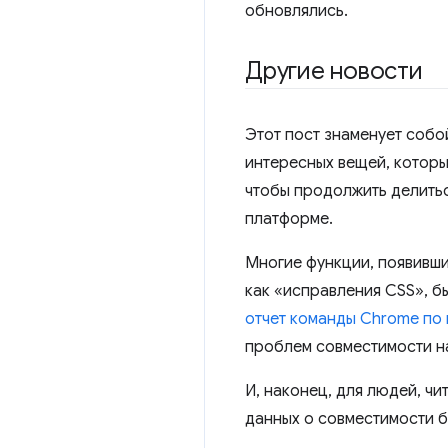
обновлялись.
Другие новости
Этот пост знаменует собо
интересных вещей, которые
чтобы продолжить делить
платформе.
Многие функции, появивши
как «исправления CSS», б
отчет команды Chrome по 
проблем совместимости н
И, наконец, для людей, чи
данных о совместимости 