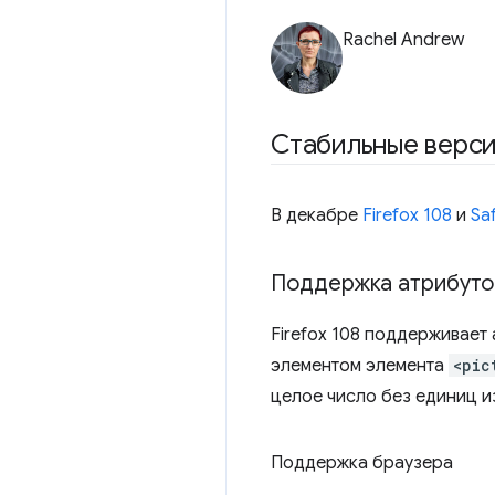
Rachel Andrew
Стабильные верси
В декабре
Firefox 108
и
Saf
Поддержка атрибут
Firefox 108 поддерживает
элементом элемента
<pic
целое число без единиц и
Поддержка браузера