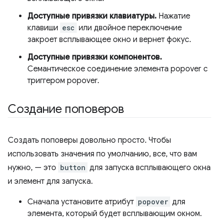
Доступные привязки клавиатуры.
Нажатие
клавиши
esc
или двойное переключение
закроет всплывающее окно и вернет фокус.
Доступные привязки компонентов.
Семантическое соединение элемента popover с
триггером popover.
Создание поповеров
Создать поповеры довольно просто. Чтобы
использовать значения по умолчанию, все, что вам
нужно, — это
button
для запуска всплывающего окна
и элемент для запуска.
Сначала установите атрибут
popover
для
элемента, который будет всплывающим окном.