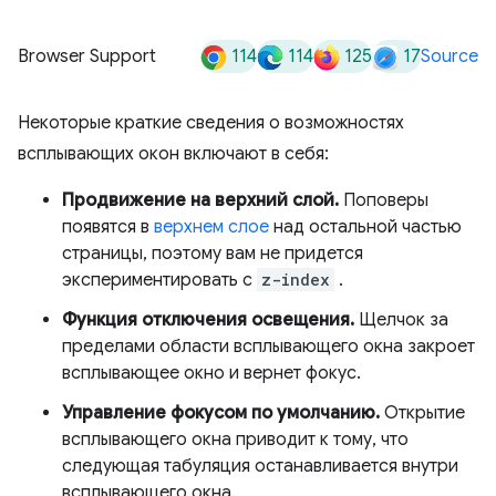
114
114
125
17
Browser Support
Source
Некоторые краткие сведения о возможностях
всплывающих окон включают в себя:
Продвижение на верхний слой.
Поповеры
появятся в
верхнем слое
над остальной частью
страницы, поэтому вам не придется
экспериментировать с
z-index
.
Функция отключения освещения.
Щелчок за
пределами области всплывающего окна закроет
всплывающее окно и вернет фокус.
Управление фокусом по умолчанию.
Открытие
всплывающего окна приводит к тому, что
следующая табуляция останавливается внутри
всплывающего окна.