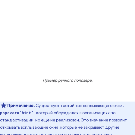
Пример ручного поповера.
Примечание.
Существует третий тип всплывающего окна,
, который обсуждался в организациях по
popover="hint"
стандартизации, но еще не реализован. Это значение позволит
открывать всплывающие окна, которые не закрывают другие
всплывающие окна, но при этом позволит отклонить свет.